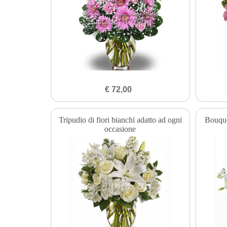
€ 72,00
Tripudio di fiori bianchi adatto ad ogni
Bouque
occasione