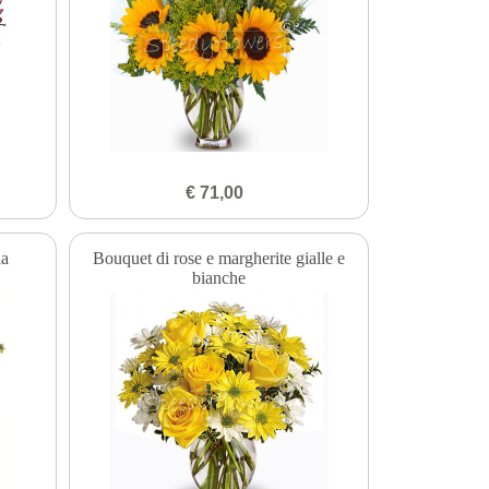
€ 71,00
la
Bouquet di rose e margherite gialle e
bianche