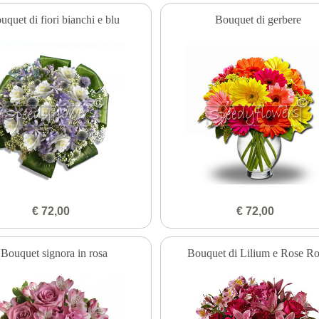
uquet di fiori bianchi e blu
Bouquet di gerbere
€ 72,00
€ 72,00
Bouquet signora in rosa
Bouquet di Lilium e Rose R