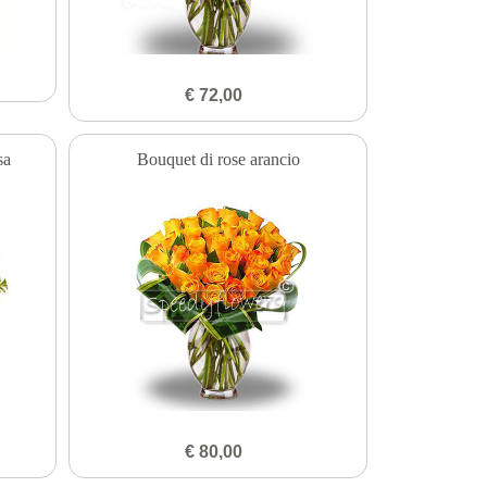
€ 72,00
sa
Bouquet di rose arancio
€ 80,00