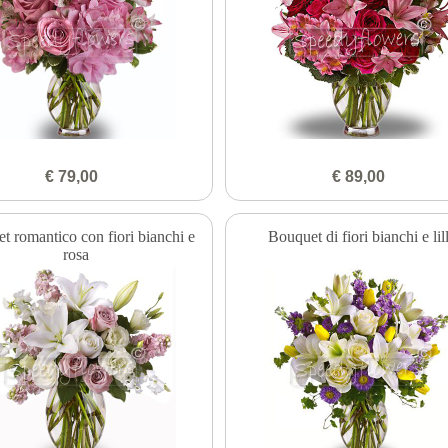
€ 79,00
€ 89,00
t romantico con fiori bianchi e
Bouquet di fiori bianchi e lil
rosa