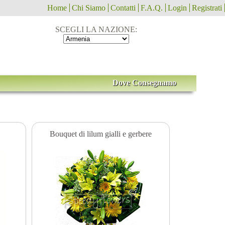
Home
Chi Siamo
Contatti
F.A.Q.
Login
Registrati
SCEGLI LA NAZIONE:
Dove Consegnamo
Bouquet di lilum gialli e gerbere