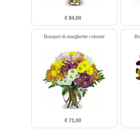
€ 84,00
Bouquet di margherite colorate
Bo
€ 71,00