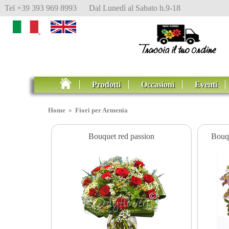
Tel +39 393 969 8993 Dal Lunedì al Sabato h.9-18
Prodotti
Occasioni
Eventi
Home
»
Fiori per Armenia
Bouquet red passion
Bouqu