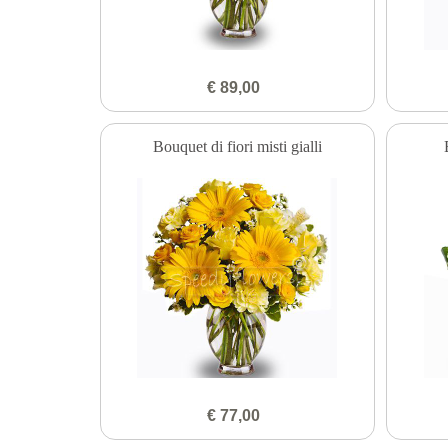
€ 89,00
Bouquet di fiori misti gialli
€ 77,00