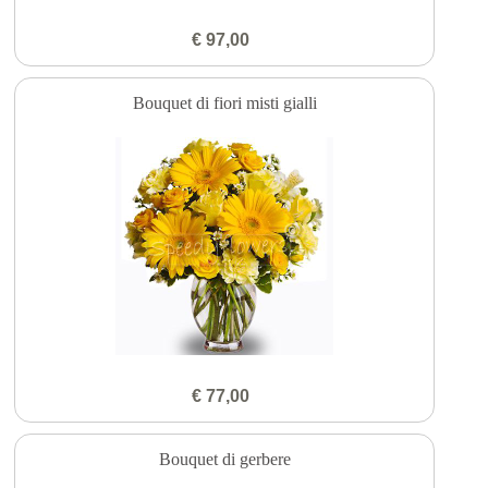
€ 97,00
Bouquet di fiori misti gialli
€ 77,00
Bouquet di gerbere