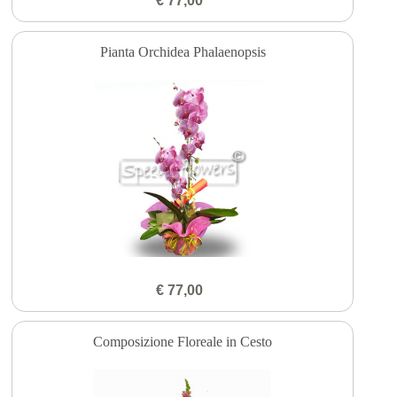
€ 77,00
Pianta Orchidea Phalaenopsis
€ 77,00
Composizione Floreale in Cesto