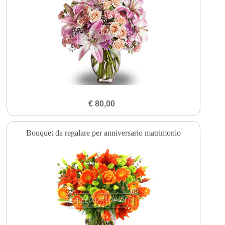
€ 80,00
Bouquet da regalare per anniversario matrimonio