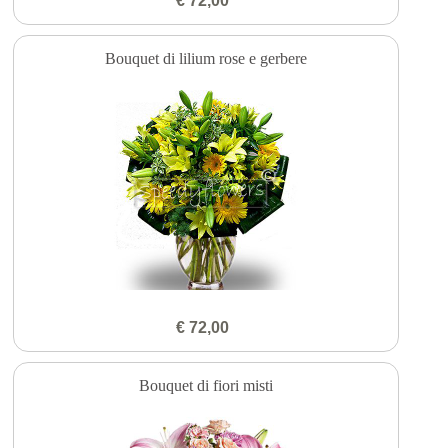
€ 72,00
Bouquet di lilium rose e gerbere
€ 72,00
Bouquet di fiori misti