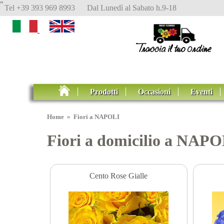
"
Tel +39 393 969 8993 Dal Lunedì al Sabato h.9-18
Prodotti
Occasioni
Eventi
Home
»
Fiori a NAPOLI
Fiori a domicilio a NAPO
Cento Rose Gialle