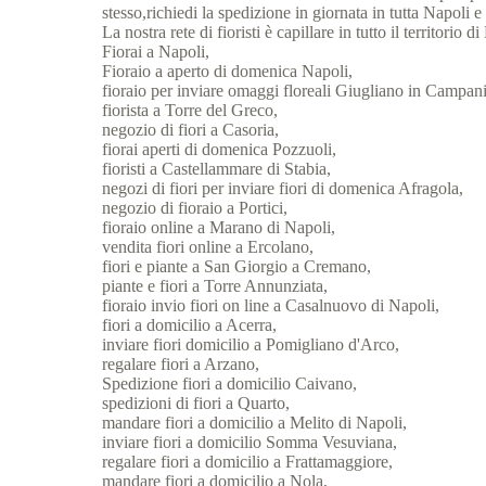
stesso,richiedi la spedizione in giornata in tutta Napoli e
La nostra rete di fioristi è capillare in tutto il territorio
Fiorai a Napoli,
Fioraio a aperto di domenica Napoli,
fioraio per inviare omaggi floreali Giugliano in Campani
fiorista a Torre del Greco,
negozio di fiori a Casoria,
fiorai aperti di domenica Pozzuoli,
fioristi a Castellammare di Stabia,
negozi di fiori per inviare fiori di domenica Afragola,
negozio di fioraio a Portici,
fioraio online a Marano di Napoli,
vendita fiori online a Ercolano,
fiori e piante a San Giorgio a Cremano,
piante e fiori a Torre Annunziata,
fioraio invio fiori on line a Casalnuovo di Napoli,
fiori a domicilio a Acerra,
inviare fiori domicilio a Pomigliano d'Arco,
regalare fiori a Arzano,
Spedizione fiori a domicilio Caivano,
spedizioni di fiori a Quarto,
mandare fiori a domicilio a Melito di Napoli,
inviare fiori a domicilio Somma Vesuviana,
regalare fiori a domicilio a Frattamaggiore,
mandare fiori a domicilio a Nola,