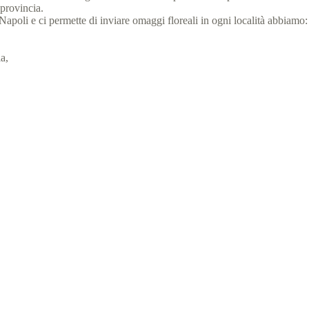
 provincia.
 di Napoli e ci permette di inviare omaggi floreali in ogni località abbiamo:
a,