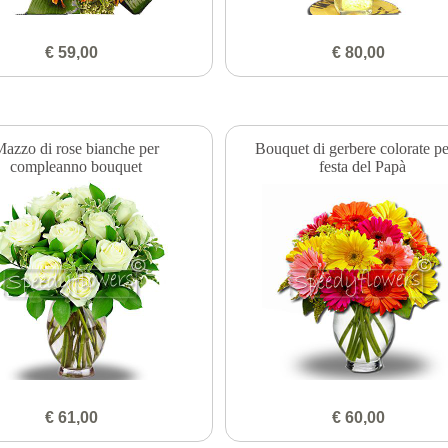
€ 59,00
€ 80,00
azzo di rose bianche per
Bouquet di gerbere colorate pe
compleanno bouquet
festa del Papà
€ 61,00
€ 60,00