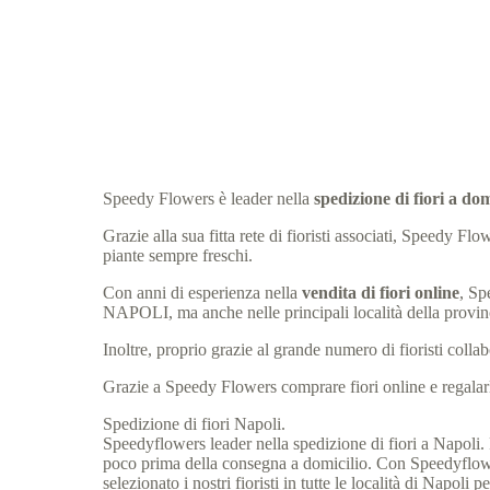
Speedy Flowers è leader nella
spedizione di fiori a d
Grazie alla sua fitta rete di fioristi associati, Speedy 
piante sempre freschi.
Con anni di esperienza nella
vendita di fiori online
, Sp
NAPOLI, ma anche nelle principali località della prov
Inoltre, proprio grazie al grande numero di fioristi col
Grazie a Speedy Flowers comprare fiori online e regalarli
Spedizione di fiori Napoli.
Speedyflowers leader nella spedizione di fiori a Napoli. Po
poco prima della consegna a domicilio. Con Speedyflowers
selezionato i nostri fioristi in tutte le località di Napo