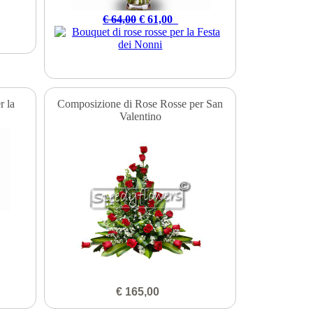
€ 64,00
€ 61,00
r la
Composizione di Rose Rosse per San
Valentino
€ 165,00