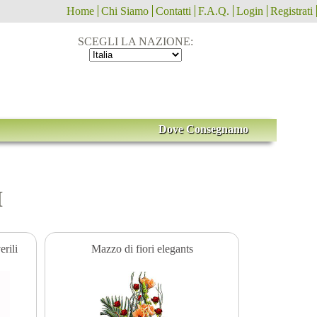
Home
Chi Siamo
Contatti
F.A.Q.
Login
Registrati
SCEGLI LA NAZIONE:
Dove Consegnamo
I
rili
Mazzo di fiori elegants