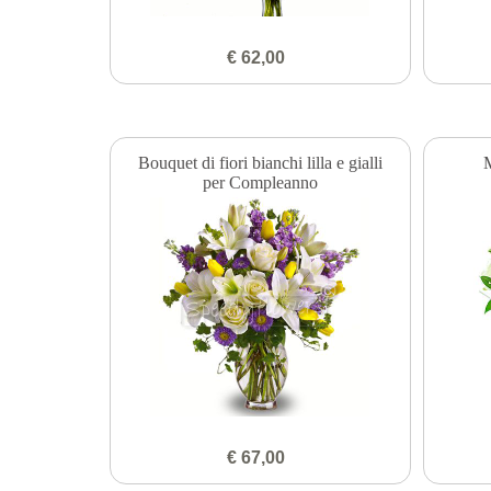
€ 62,00
Bouquet di fiori bianchi lilla e gialli
M
per Compleanno
€ 67,00