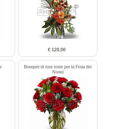
€ 120,00
a
Bouquet di rose rosse per la Festa dei
Nonni
-3€