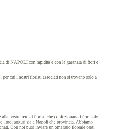
ncia di NAPOLI con rapidità e con la garanzia di fiori e
per cui i nostri fioristi associati non si trovano solo a
.
alla nostra rete di fioristi che confezionano i fiori solo
re i tuoi auguri sia a Napoli che provincia. Abbiamo
ezionati. Con noi puoi inviare un omaggio floreale oggi