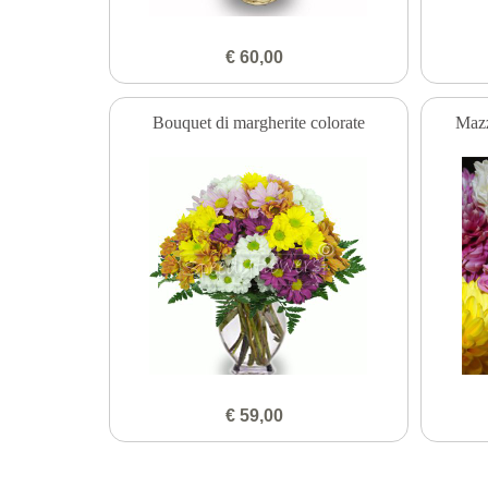
€ 60,00
Bouquet di margherite colorate
Mazz
€ 59,00