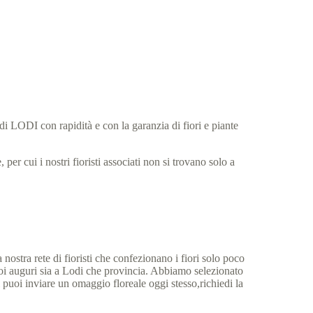
 di LODI con rapidità e con la garanzia di fiori e piante
per cui i nostri fioristi associati non si trovano solo a
.
 nostra rete di fioristi che confezionano i fiori solo poco
uoi auguri sia a Lodi che provincia. Abbiamo selezionato
oi puoi inviare un omaggio floreale oggi stesso,richiedi la