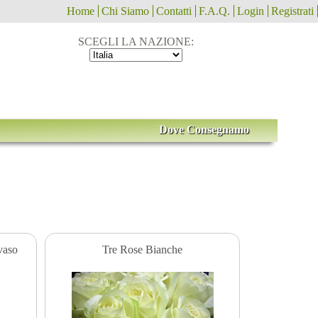
Home
Chi Siamo
Contatti
F.A.Q.
Login
Registrati
SCEGLI LA NAZIONE:
Dove Consegnamo
vaso
Tre Rose Bianche