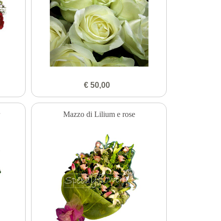
€ 50,00
r
Mazzo di Lilium e rose