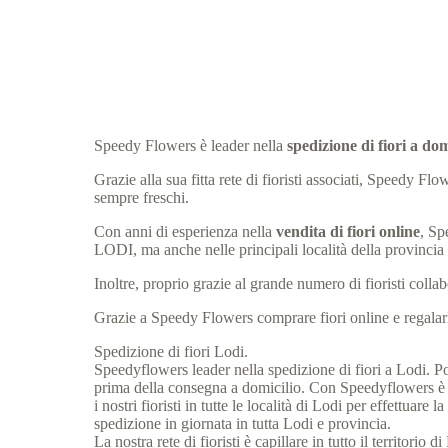
Speedy Flowers è leader nella
spedizione di fiori a do
Grazie alla sua fitta rete di fioristi associati, Speedy F
sempre freschi.
Con anni di esperienza nella
vendita di fiori online
, Sp
LODI, ma anche nelle principali località della provinci
Inoltre, proprio grazie al grande numero di fioristi col
Grazie a Speedy Flowers comprare fiori online e regalarli
Spedizione di fiori Lodi.
Speedyflowers leader nella spedizione di fiori a Lodi. Poss
prima della consegna a domicilio. Con Speedyflowers è po
i nostri fioristi in tutte le località di Lodi per effettua
spedizione in giornata in tutta Lodi e provincia.
La nostra rete di fioristi è capillare in tutto il territorio