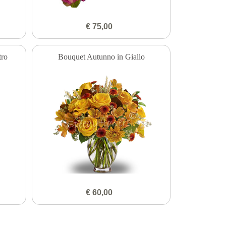
€ 75,00
tro
Bouquet Autunno in Giallo
€ 60,00