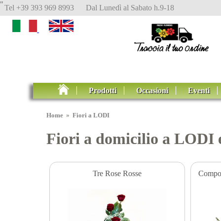
"
Tel +39 393 969 8993 Dal Lunedì al Sabato h.9-18
Prodotti
Occasioni
Eventi
Home
»
Fiori a LODI
Fiori a domicilio a LODI 
Tre Rose Rosse
Composi