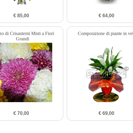
€ 85,00
€ 64,00
o di Crisantemi Misti a Fiori
Composizione di piante in ve
Grandi
€ 70,00
€ 69,00