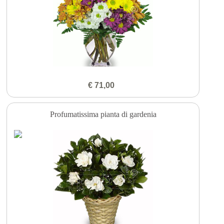
€ 71,00
Profumatissima pianta di gardenia