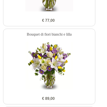
€ 77,00
Bouquet di fiori bianchi e lilla
€ 89,00