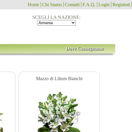
Home
Chi Siamo
Contatti
F.A.Q.
Login
Registrati
SCEGLI LA NAZIONE:
Dove Consegnamo
Mazzo di Lilium Bianchi