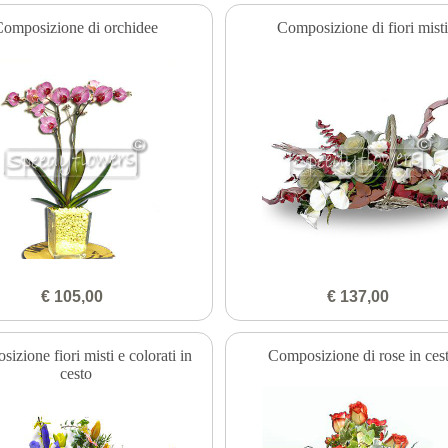
Composizione di orchidee
Composizione di fiori misti
€ 105,00
€ 137,00
izione fiori misti e colorati in
Composizione di rose in ces
cesto