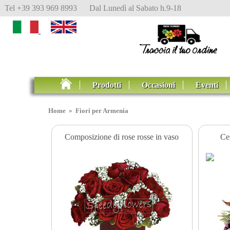
Tel +39 393 969 8993 Dal Lunedì al Sabato h.9-18
Prodotti
Occasioni
Eventi
Home
»
Fiori per Armenia
Composizione di rose rosse in vaso
Ces