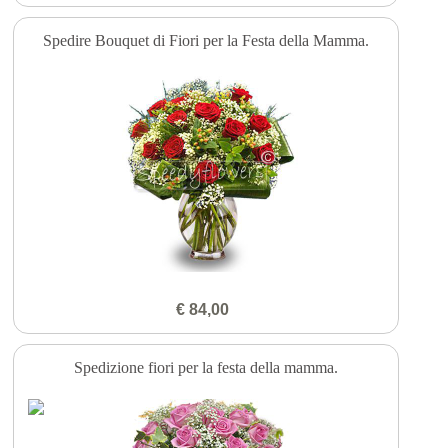
Spedire Bouquet di Fiori per la Festa della Mamma.
€ 84,00
Spedizione fiori per la festa della mamma.