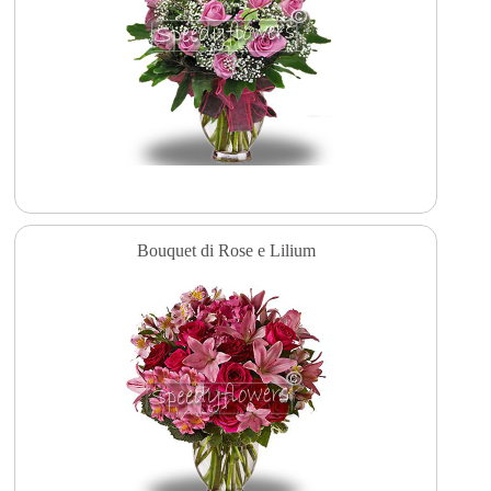
Bouquet di Rose e Lilium