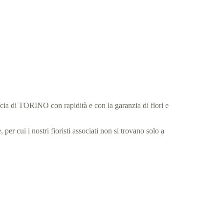
ncia di TORINO con rapidità e con la garanzia di fiori e
per cui i nostri fioristi associati non si trovano solo a
.