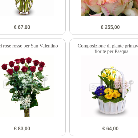
€ 67,00
€ 255,00
i rose rosse per San Valentino
Composizione di piante primave
fiorite per Pasqua
€ 83,00
€ 64,00