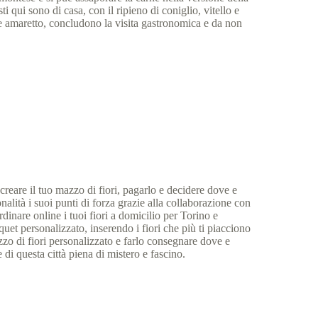
i qui sono di casa, con il ripieno di coniglio, vitello e
o e amaretto, concludono la visita gastronomica e da non
 creare il tuo mazzo di fiori, pagarlo e decidere dove e
nalità i suoi punti di forza grazie alla collaborazione con
dinare online i tuoi fiori a domicilio per Torino e
uquet personalizzato, inserendo i fiori che più ti piacciono
zzo di fiori personalizzato e farlo consegnare dove e
 di questa città piena di mistero e fascino.