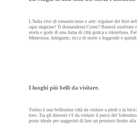
L'Italia vive di romanticismo e arte: regalare dei fiori ne
ogni stagione! Ti domanderai Come? Basterà usufruire del
storia e gode di una fama di città gotica e misteriosa. P
Misteriosa. Intrigante, ricca di storie e leggende e quind
I luoghi più belli da visitare.
Torino è una bellissima città da visitare a piedi o in bici
loro. Tra gli itinerari c'è da visitare il parco del Valent
posto ideale per suggerirti di fare un pensiero fiorito all