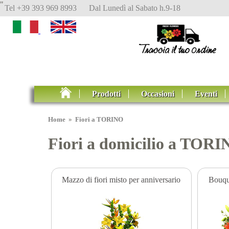
"
Tel +39 393 969 8993 Dal Lunedì al Sabato h.9-18
Prodotti
Occasioni
Eventi
Home
»
Fiori a TORINO
Fiori a domicilio a TORI
Mazzo di fiori misto per anniversario
Bouque