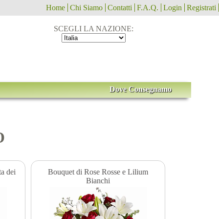
Home
Chi Siamo
Contatti
F.A.Q.
Login
Registrati
SCEGLI LA NAZIONE:
Dove Consegnamo
O
ta dei
Bouquet di Rose Rosse e Lilium
Bianchi