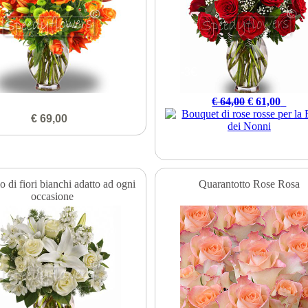
-3€
€ 64,00
€ 61,00
€ 69,00
o di fiori bianchi adatto ad ogni
Quarantotto Rose Rosa
occasione