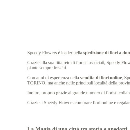
Speedy Flowers è leader nella
spedizione di fiori a d
Grazie alla sua fitta rete di fioristi associati, Speedy 
piante sempre freschi.
Con anni di esperienza nella
vendita di fiori online
, Sp
TORINO, ma anche nelle principali località della pro
Inoltre, proprio grazie al grande numero di fioristi col
Grazie a Speedy Flowers comprare fiori online e regalarli
La Magia di una città tra storia e anedotti.