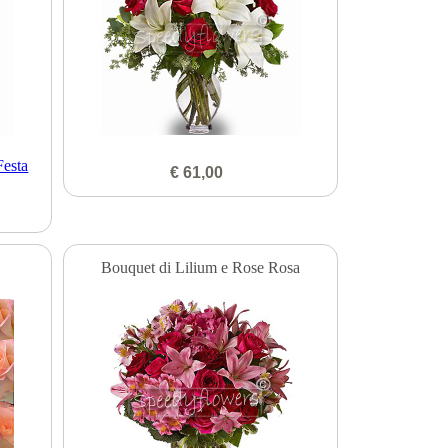
€ 61,00
Bouquet di Lilium e Rose Rosa