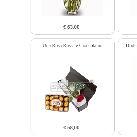
€ 63,00
Una Rosa Rossa e Cioccolatini
Dodic
€ 58,00