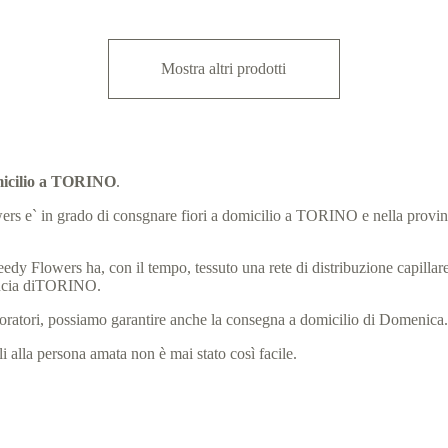
Mostra altri prodotti
omicilio a TORINO
.
Flowers e` in grado di consgnare fiori a domicilio a TORINO e nella provi
eedy Flowers ha, con il tempo, tessuto una rete di distribuzione capillare, 
vincia diTORINO.
laboratori, possiamo garantire anche la consegna a domicilio di Domenica
 alla persona amata non è mai stato così facile.