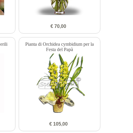
€ 70,00
rili
Pianta di Orchidea cymbidium per la
Festa del Papà
€ 105,00