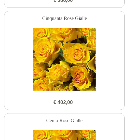
€ 386,00
Cinquanta Rose Gialle
€ 402,00
Cento Rose Gialle