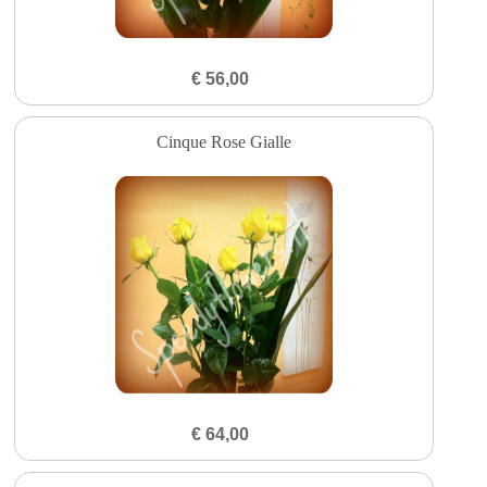
€ 56,00
Cinque Rose Gialle
€ 64,00