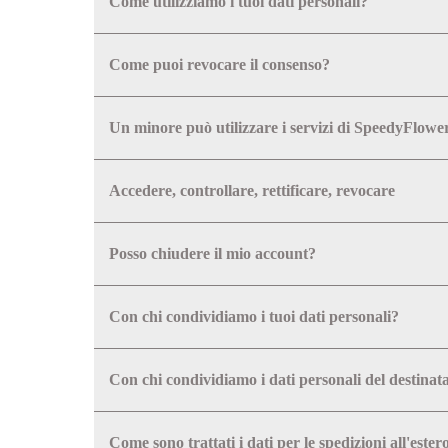
Come utilizziamo i tuoi dati personali?
Come puoi revocare il consenso?
Un minore può utilizzare i servizi di SpeedyFlower
Accedere, controllare, rettificare, revocare
Posso chiudere il mio account?
Con chi condividiamo i tuoi dati personali?
Con chi condividiamo i dati personali del destinat
Come sono trattati i dati per le spedizioni all'ester