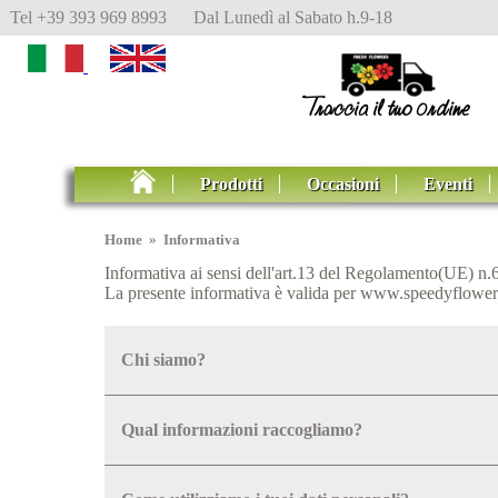
Tel +39 393 969 8993 Dal Lunedì al Sabato h.9-18
Prodotti
Occasioni
Eventi
Home
»
Informativa
Informativa ai sensi dell'art.13 del Regolamento(UE) 
La presente informativa è valida per www.speedyflowers.i
Chi siamo?
Qual informazioni raccogliamo?