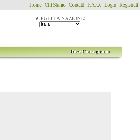
Home
Chi Siamo
Contatti
F.A.Q.
Login
Registrati
SCEGLI LA NAZIONE:
Dove Consegnamo