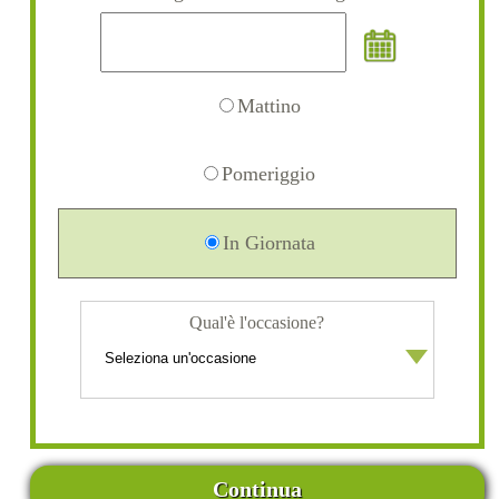
Mattino
Pomeriggio
In Giornata
Qual'è l'occasione?
Continua