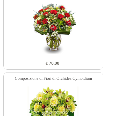
€ 70,00
Composizione di Fiori di Orchidea Cymbidium