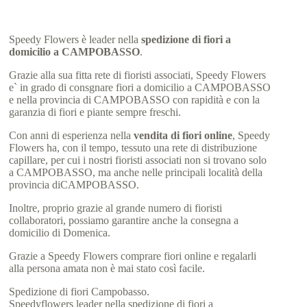
Speedy Flowers è leader nella
spedizione di fiori a
domicilio a CAMPOBASSO
.
Grazie alla sua fitta rete di fioristi associati, Speedy Flowers
e` in grado di consgnare fiori a domicilio a CAMPOBASSO
e nella provincia di CAMPOBASSO con rapidità e con la
garanzia di fiori e piante sempre freschi.
Con anni di esperienza nella
vendita di fiori online
, Speedy
Flowers ha, con il tempo, tessuto una rete di distribuzione
capillare, per cui i nostri fioristi associati non si trovano solo
a CAMPOBASSO, ma anche nelle principali località della
provincia diCAMPOBASSO.
Inoltre, proprio grazie al grande numero di fioristi
collaboratori, possiamo garantire anche la consegna a
domicilio di Domenica.
Grazie a Speedy Flowers comprare fiori online e regalarli
alla persona amata non è mai stato così facile.
Spedizione di fiori Campobasso.
Speedyflowers leader nella spedizione di fiori a