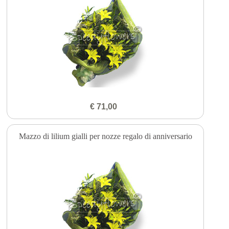
€ 71,00
Mazzo di lilium gialli per nozze regalo di anniversario