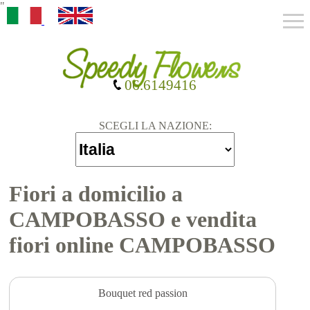
"
06.6149416
SCEGLI LA NAZIONE:
Fiori a domicilio a
CAMPOBASSO e vendita
fiori online CAMPOBASSO
Bouquet red passion