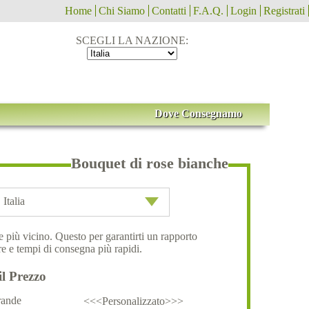
Home
Chi Siamo
Contatti
F.A.Q.
Login
Registrati
SCEGLI LA NAZIONE:
Dove Consegnamo
Bouquet di rose bianche
Italia
ale più vicino. Questo per garantirti un rapporto
e e tempi di consegna più rapidi.
il Prezzo
ande
<<<Personalizzato>>>