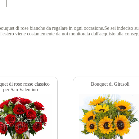
uquet di rose bianche da regalare in ogni occasione.Se sei indeciso su qu
ll'estero viene costantemente da noi monitorata dall'acquisto alla consegn
uet di rose rosse classico
Bouquet di Girasoli
per San Valentino