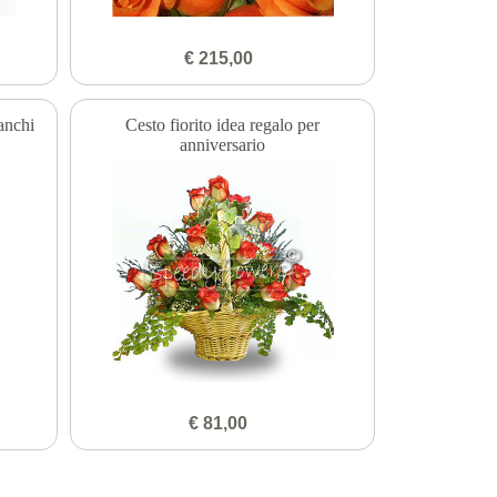
€ 215,00
anchi
Cesto fiorito idea regalo per
anniversario
€ 81,00