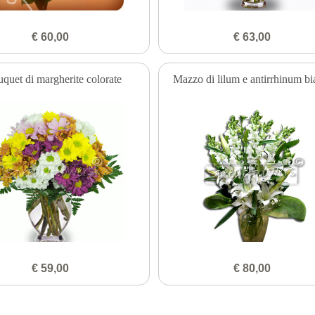
€ 60,00
€ 63,00
quet di margherite colorate
Mazzo di lilum e antirrhinum bi
€ 59,00
€ 80,00