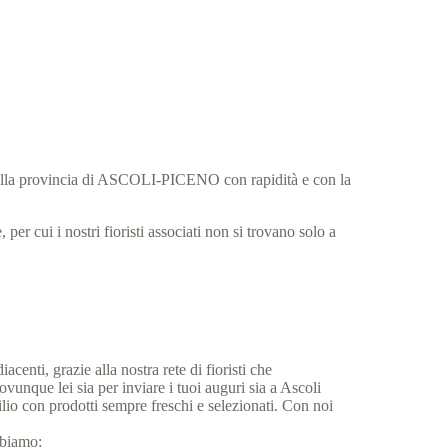
 nella provincia di ASCOLI-PICENO con rapidità e con la
per cui i nostri fioristi associati non si trovano solo a
.
centi, grazie alla nostra rete di fioristi che
vunque lei sia per inviare i tuoi auguri sia a Ascoli
ilio con prodotti sempre freschi e selezionati. Con noi
abbiamo: