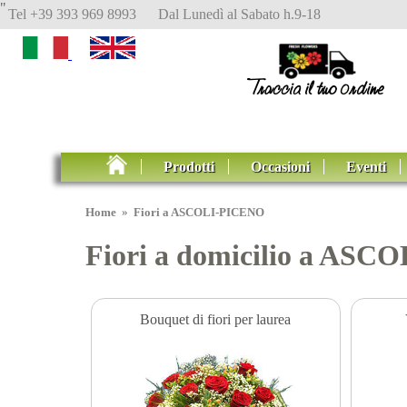
"
Tel +39 393 969 8993 Dal Lunedì al Sabato h.9-18
Prodotti
Occasioni
Eventi
Home
»
Fiori a ASCOLI-PICENO
Fiori a domicilio a ASC
Bouquet di fiori per laurea