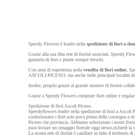
Speedy Flowers è leader nella
spedizione di fiori a 
Grazie alla sua fitta rete di fioristi associati, Speed
garanzia di fiori e piante sempre freschi.
Con anni di esperienza nella
vendita di fiori online
, Sp
ASCOLI-PICENO, ma anche nelle principali località 
Inoltre, proprio grazie al grande numero di fioristi col
Grazie a Speedy Flowers comprare fiori online e regalarli
Spedizione di fiori Ascoli Piceno.
Speedyflowers leader nella spedizione di fiori a Ascoli Pic
confezionano i fiori solo poco prima della consegna a dom
Piceno che provincia. Abbiamo selezionato i nostri fiorist
puoi inviare un omaggio floreale oggi stesso,richiedi la 
La nostra rete di fioristi è capillare in tutto il territori