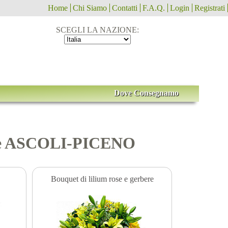
Home
Chi Siamo
Contatti
F.A.Q.
Login
Registrati
SCEGLI LA NAZIONE:
Dove Consegnamo
line ASCOLI-PICENO
Bouquet di lilium rose e gerbere