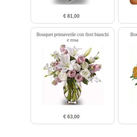
€ 81,00
Bouquet primaverile con fiori bianchi
Bou
e rosa
€ 63,00