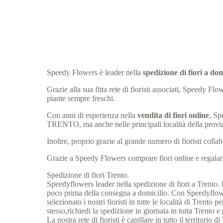
Speedy Flowers è leader nella
spedizione di fiori a 
Grazie alla sua fitta rete di fioristi associati, Speedy 
piante sempre freschi.
Con anni di esperienza nella
vendita di fiori online
, Sp
TRENTO, ma anche nelle principali località della pro
Inoltre, proprio grazie al grande numero di fioristi col
Grazie a Speedy Flowers comprare fiori online e regalarli
Spedizione di fiori Trento.
Speedyflowers leader nella spedizione di fiori a Trento. Po
poco prima della consegna a domicilio. Con Speedyflowers
selezionato i nostri fioristi in tutte le località di Tren
stesso,richiedi la spedizione in giornata in tutta Trento e
La nostra rete di fioristi è capillare in tutto il territorio