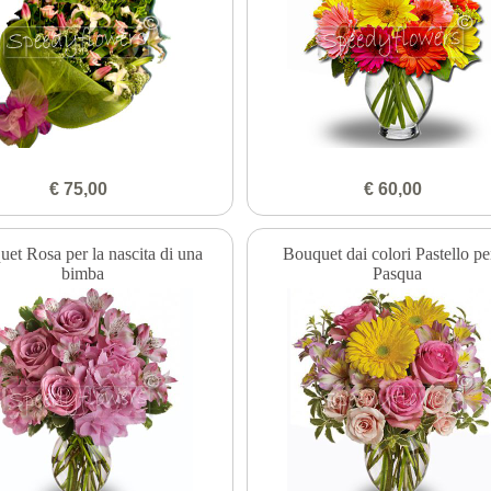
€ 75,00
€ 60,00
et Rosa per la nascita di una
Bouquet dai colori Pastello pe
bimba
Pasqua