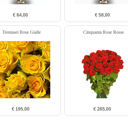
€ 64,00
€ 58,00
Trentasei Rose Gialle
Cinquanta Rose Rosse
€ 195,00
€ 265,00