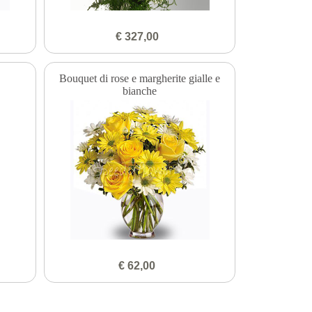
€ 327,00
Bouquet di rose e margherite gialle e
bianche
€ 62,00