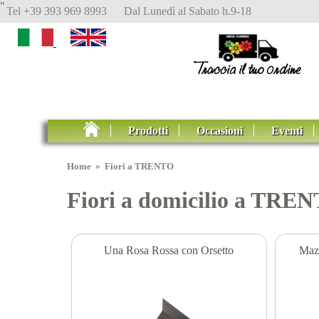
"
Tel +39 393 969 8993 Dal Lunedì al Sabato h.9-18
Prodotti
Occasioni
Eventi
Home
»
Fiori a TRENTO
Fiori a domicilio a TREN
Una Rosa Rossa con Orsetto
Mazz