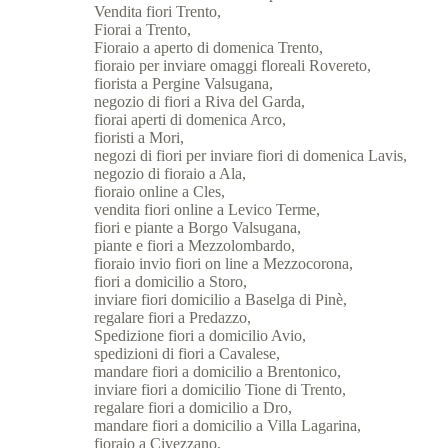
Vendita fiori Trento,
Fiorai a Trento,
Fioraio a aperto di domenica Trento,
fioraio per inviare omaggi floreali Rovereto,
fiorista a Pergine Valsugana,
negozio di fiori a Riva del Garda,
fiorai aperti di domenica Arco,
fioristi a Mori,
negozi di fiori per inviare fiori di domenica Lavis,
negozio di fioraio a Ala,
fioraio online a Cles,
vendita fiori online a Levico Terme,
fiori e piante a Borgo Valsugana,
piante e fiori a Mezzolombardo,
fioraio invio fiori on line a Mezzocorona,
fiori a domicilio a Storo,
inviare fiori domicilio a Baselga di Pinè,
regalare fiori a Predazzo,
Spedizione fiori a domicilio Avio,
spedizioni di fiori a Cavalese,
mandare fiori a domicilio a Brentonico,
inviare fiori a domicilio Tione di Trento,
regalare fiori a domicilio a Dro,
mandare fiori a domicilio a Villa Lagarina,
fioraio a Civezzano,