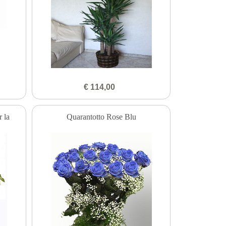
€ 114,00
r la
Quarantotto Rose Blu