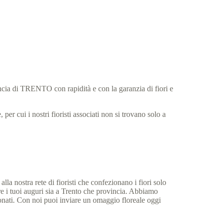
incia di TRENTO con rapidità e con la garanzia di fiori e
per cui i nostri fioristi associati non si trovano solo a
.
lla nostra rete di fioristi che confezionano i fiori solo
re i tuoi auguri sia a Trento che provincia. Abbiamo
ezionati. Con noi puoi inviare un omaggio floreale oggi