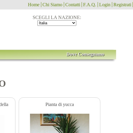
Home
Chi Siamo
Contatti
F.A.Q.
Login
Registrati
SCEGLI LA NAZIONE:
Dove Consegnamo
TO
della
Pianta di yucca