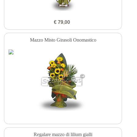
€ 79,00
Mazzo Misto Girasoli Onomastico
Regalare mazzo di lilium gialli