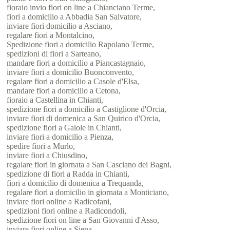
fioraio invio fiori on line a Chianciano Terme,
fiori a domicilio a Abbadia San Salvatore,
inviare fiori domicilio a Asciano,
regalare fiori a Montalcino,
Spedizione fiori a domicilio Rapolano Terme,
spedizioni di fiori a Sarteano,
mandare fiori a domicilio a Piancastagnaio,
inviare fiori a domicilio Buonconvento,
regalare fiori a domicilio a Casole d'Elsa,
mandare fiori a domicilio a Cetona,
fioraio a Castellina in Chianti,
spedizione fiori a domicilio a Castiglione d'Orcia,
inviare fiori di domenica a San Quirico d'Orcia,
spedizione fiori a Gaiole in Chianti,
inviare fiori a domicilio a Pienza,
spedire fiori a Murlo,
inviare fiori a Chiusdino,
regalare fiori in giornata a San Casciano dei Bagni,
spedizione di fiori a Radda in Chianti,
fiori a domicilio di domenica a Trequanda,
regalare fiori a domicilio in giornata a Monticiano,
inviare fiori online a Radicofani,
spedizioni fiori online a Radicondoli,
spedizione fiori on line a San Giovanni d'Asso,
inviare fiori online a Siena,