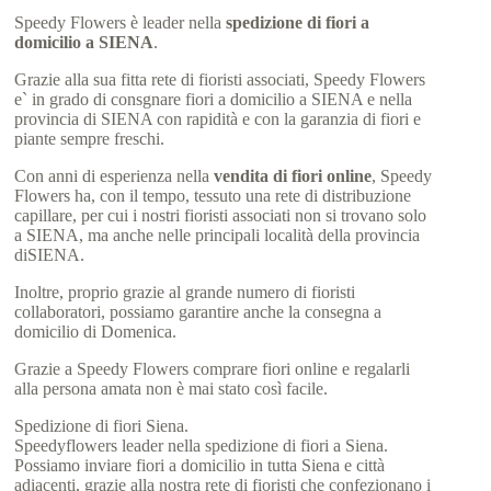
Speedy Flowers è leader nella
spedizione di fiori a
domicilio a SIENA
.
Grazie alla sua fitta rete di fioristi associati, Speedy Flowers
e` in grado di consgnare fiori a domicilio a SIENA e nella
provincia di SIENA con rapidità e con la garanzia di fiori e
piante sempre freschi.
Con anni di esperienza nella
vendita di fiori online
, Speedy
Flowers ha, con il tempo, tessuto una rete di distribuzione
capillare, per cui i nostri fioristi associati non si trovano solo
a SIENA, ma anche nelle principali località della provincia
diSIENA.
Inoltre, proprio grazie al grande numero di fioristi
collaboratori, possiamo garantire anche la consegna a
domicilio di Domenica.
Grazie a Speedy Flowers comprare fiori online e regalarli
alla persona amata non è mai stato così facile.
Spedizione di fiori Siena.
Speedyflowers leader nella spedizione di fiori a Siena.
Possiamo inviare fiori a domicilio in tutta Siena e città
adiacenti, grazie alla nostra rete di fioristi che confezionano i