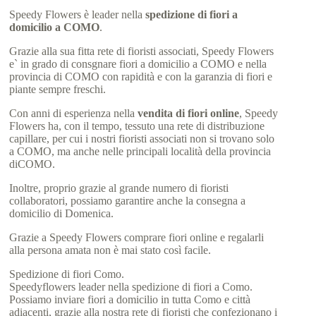
Speedy Flowers è leader nella
spedizione di fiori a
domicilio a COMO
.
Grazie alla sua fitta rete di fioristi associati, Speedy Flowers
e` in grado di consgnare fiori a domicilio a COMO e nella
provincia di COMO con rapidità e con la garanzia di fiori e
piante sempre freschi.
Con anni di esperienza nella
vendita di fiori online
, Speedy
Flowers ha, con il tempo, tessuto una rete di distribuzione
capillare, per cui i nostri fioristi associati non si trovano solo
a COMO, ma anche nelle principali località della provincia
diCOMO.
Inoltre, proprio grazie al grande numero di fioristi
collaboratori, possiamo garantire anche la consegna a
domicilio di Domenica.
Grazie a Speedy Flowers comprare fiori online e regalarli
alla persona amata non è mai stato così facile.
Spedizione di fiori Como.
Speedyflowers leader nella spedizione di fiori a Como.
Possiamo inviare fiori a domicilio in tutta Como e città
adiacenti, grazie alla nostra rete di fioristi che confezionano i