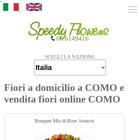
"
06.6149416
SCEGLI LA NAZIONE:
Fiori a domicilio a COMO e
vendita fiori online COMO
Bouquet Mix di Rose Arancio