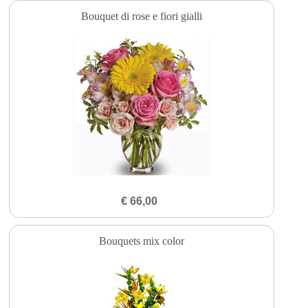
Bouquet di rose e fiori gialli
€ 66,00
Bouquets mix color