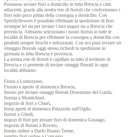
Possiamo inviare fiori a domicilio in tutta Brescia e città
adiacenti, grazie alla nostra rete di fioristi che confezionano i
fiori solo poco prima della consegna a domicilio. Con
Speedyflowers è possibile effettuare la spedizione di fiori
ovunque lei sia per inviare i tuoi auguri sia a Brescia che
provincia. Abbiamo selezionato i nostri fioristi in tutte le
località di Brescia per effettuare la consegna a domicilio con
prodotti sempre freschi e selezionati. Con noi puoi inviare un
omaggio floreale oggi stesso,richiedi la spedizione in
giornata in tutta Brescia e provincia.
La nostra rete di fioristi è capillare in tutto il territorio di
Brescia e ci permette di inviare omaggi floreali in ogni
località abbiamo:
Fiorai a Lumezzane,
Fioraio a aperto di domenica Brescia,
fioraio per inviare omaggi floreali Desenzano del Garda,
fiorista a Montichiari,
negozio di fiori a Chiari,
fiorai aperti di domenica Palazzolo sull'Oglio,
fioristi a Ghedi,
negozi di fiori per inviare fiori di domenica Gussago,
negozio di fioraio a Rovato,
fioraio online a Darfo Boario Terme,
vendita fiori online a Concesio,