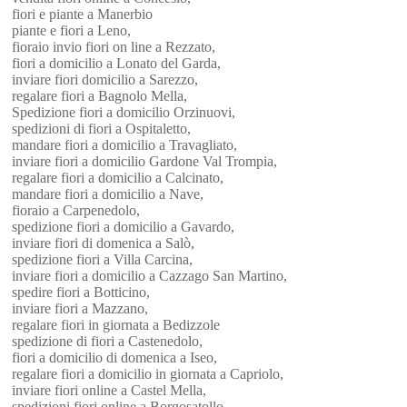
fiori e piante a Manerbio
piante e fiori a Leno,
fioraio invio fiori on line a Rezzato,
fiori a domicilio a Lonato del Garda,
inviare fiori domicilio a Sarezzo,
regalare fiori a Bagnolo Mella,
Spedizione fiori a domicilio Orzinuovi,
spedizioni di fiori a Ospitaletto,
mandare fiori a domicilio a Travagliato,
inviare fiori a domicilio Gardone Val Trompia,
regalare fiori a domicilio a Calcinato,
mandare fiori a domicilio a Nave,
fioraio a Carpenedolo,
spedizione fiori a domicilio a Gavardo,
inviare fiori di domenica a Salò,
spedizione fiori a Villa Carcina,
inviare fiori a domicilio a Cazzago San Martino,
spedire fiori a Botticino,
inviare fiori a Mazzano,
regalare fiori in giornata a Bedizzole
spedizione di fiori a Castenedolo,
fiori a domicilio di domenica a Iseo,
regalare fiori a domicilio in giornata a Capriolo,
inviare fiori online a Castel Mella,
spedizioni fiori online a Borgosatollo,