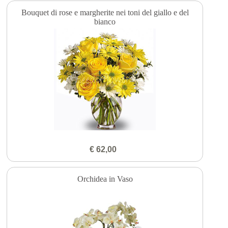
Bouquet di rose e margherite nei toni del giallo e del
bianco
€ 62,00
Orchidea in Vaso