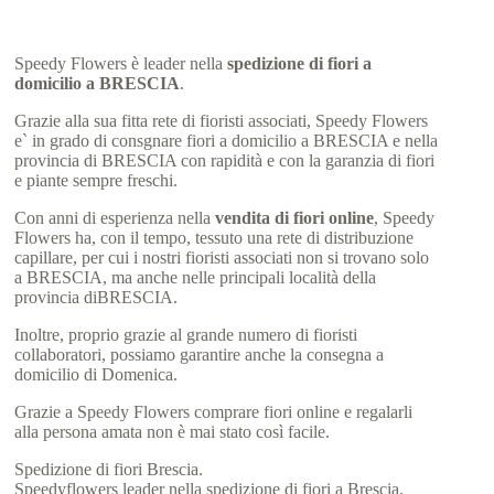
Speedy Flowers è leader nella
spedizione di fiori a
domicilio a BRESCIA
.
Grazie alla sua fitta rete di fioristi associati, Speedy Flowers
e` in grado di consgnare fiori a domicilio a BRESCIA e nella
provincia di BRESCIA con rapidità e con la garanzia di fiori
e piante sempre freschi.
Con anni di esperienza nella
vendita di fiori online
, Speedy
Flowers ha, con il tempo, tessuto una rete di distribuzione
capillare, per cui i nostri fioristi associati non si trovano solo
a BRESCIA, ma anche nelle principali località della
provincia diBRESCIA.
Inoltre, proprio grazie al grande numero di fioristi
collaboratori, possiamo garantire anche la consegna a
domicilio di Domenica.
Grazie a Speedy Flowers comprare fiori online e regalarli
alla persona amata non è mai stato così facile.
Spedizione di fiori Brescia.
Speedyflowers leader nella spedizione di fiori a Brescia.