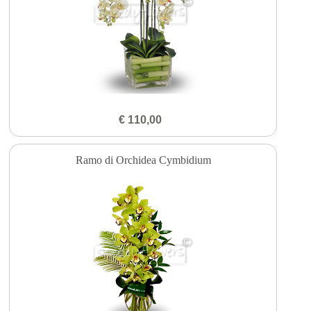
€ 110,00
Ramo di Orchidea Cymbidium