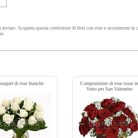
da inviare. Acquista questa confezione di fiori con rose e sicuramente le
na.
ouquet di rose bianche
Composizione di rose rosse i
Vetro per San Valentino