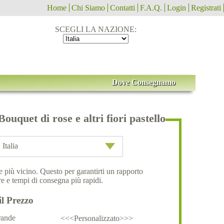
Home
Chi Siamo
Contatti
F.A.Q.
Login
Registrati
SCEGLI LA NAZIONE:
Dove Consegnamo
Bouquet di rose e altri fiori pastello
Italia
ale più vicino. Questo per garantirti un rapporto
e e tempi di consegna più rapidi.
il Prezzo
ande
<<<Personalizzato>>>