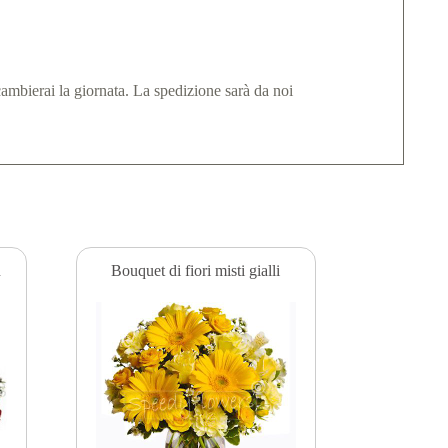
 cambierai la giornata. La spedizione sarà da noi
n
Bouquet di fiori misti gialli