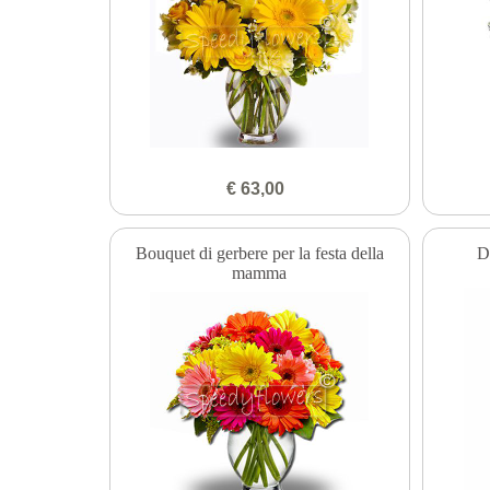
€ 63,00
Bouquet di gerbere per la festa della
D
mamma