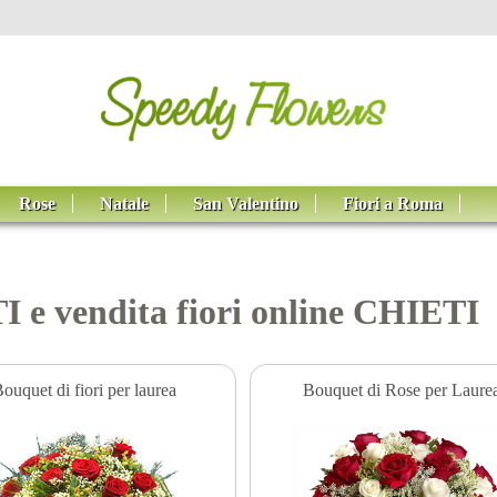
Rose
Natale
San Valentino
Fiori a Roma
I e vendita fiori online CHIETI
ouquet di fiori per laurea
Bouquet di Rose per Laure