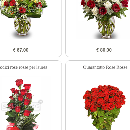
€ 67,00
€ 80,00
odici rose rosse per laurea
Quarantotto Rose Rosse