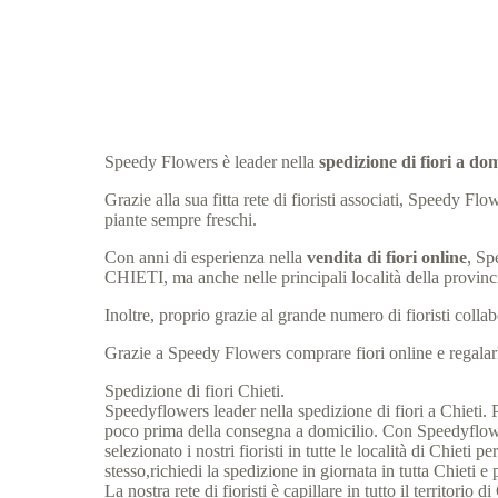
Speedy Flowers è leader nella
spedizione di fiori a d
Grazie alla sua fitta rete di fioristi associati, Speedy F
piante sempre freschi.
Con anni di esperienza nella
vendita di fiori online
, Sp
CHIETI, ma anche nelle principali località della provin
Inoltre, proprio grazie al grande numero di fioristi col
Grazie a Speedy Flowers comprare fiori online e regalarli
Spedizione di fiori Chieti.
Speedyflowers leader nella spedizione di fiori a Chieti. Po
poco prima della consegna a domicilio. Con Speedyflowers
selezionato i nostri fioristi in tutte le località di Chiet
stesso,richiedi la spedizione in giornata in tutta Chieti e 
La nostra rete di fioristi è capillare in tutto il territorio