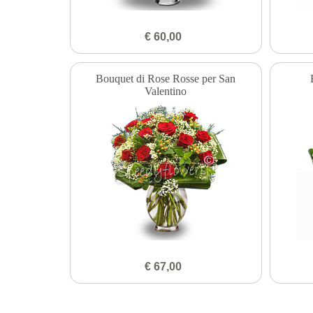
€ 60,00
Bouquet di Rose Rosse per San
Valentino
€ 67,00