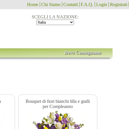
Home
Chi Siamo
Contatti
F.A.Q.
Login
Registrati
SCEGLI LA NAZIONE:
Dove Consegnamo
a
Bouquet di fiori bianchi lilla e gialli
per Compleanno