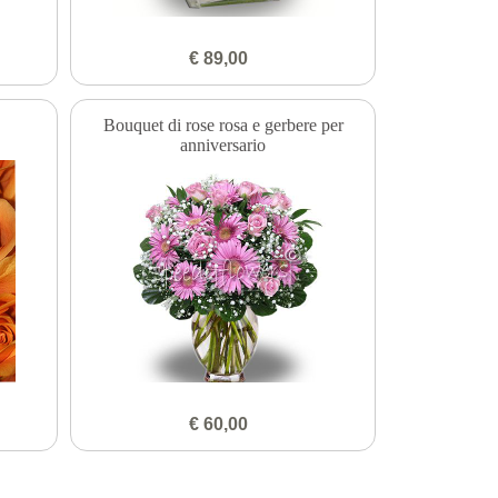
€ 89,00
Bouquet di rose rosa e gerbere per
anniversario
€ 60,00