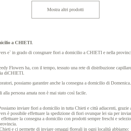
Mostra altri prodotti
omicilio a CHIETI
.
lowers e` in grado di consgnare fiori a domicilio a CHIETI e nella provinc
eedy Flowers ha, con il tempo, tessuto una rete di distribuzione capillare, 
cia diCHIETI.
laboratori, possiamo garantire anche la consegna a domicilio di Domenica
 alla persona amata non è mai stato così facile.
ssiamo inviare fiori a domicilio in tutta Chieti e città adiacenti, grazie a
 è possibile effettuare la spedizione di fiori ovunque lei sia per invia
i per effettuare la consegna a domicilio con prodotti sempre freschi e sele
provincia.
 di Chieti e ci permette di inviare omaggi floreali in ogni località abbiamo: