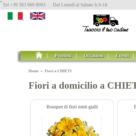
"
Tel +39 393 969 8993 Dal Lunedì al Sabato h.9-18
Prodotti
Occasioni
Eventi
Home
»
Fiori a CHIETI
Fiori a domicilio a CHIET
Bouquet di fiori misti gialli
B