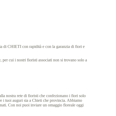
ia di CHIETI con rapidità e con la garanzia di fiori e
per cui i nostri fioristi associati non si trovano solo a
.
lla nostra rete di fioristi che confezionano i fiori solo
re i tuoi auguri sia a Chieti che provincia. Abbiamo
zionati. Con noi puoi inviare un omaggio floreale oggi