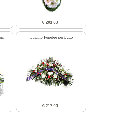
€ 201,00
ium
Cuscino Funebre per Lutto
€ 217,00