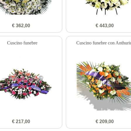
€ 362,00
€ 443,00
Cuscino funebre
Cuscino funebre con Anthur
€ 217,00
€ 209,00