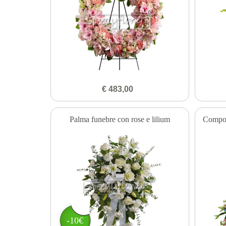
€ 483,00
Palma funebre con rose e lilium
Compos
-10€