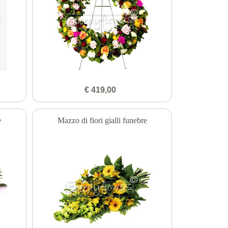
€ 419,00
e
Mazzo di fiori gialli funebre