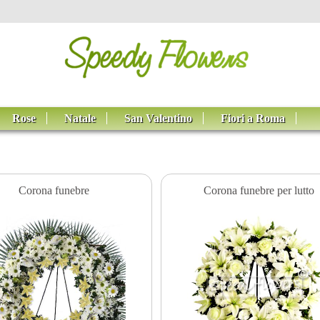
Rose
Natale
San Valentino
Fiori a Roma
Corona funebre
Corona funebre per lutto