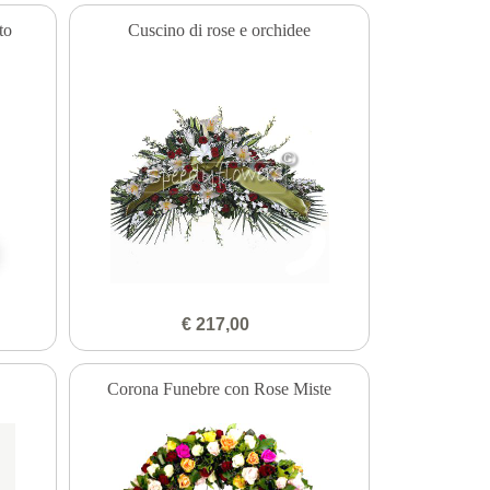
to
Cuscino di rose e orchidee
€ 217,00
Corona Funebre con Rose Miste