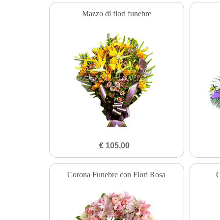
Mazzo di fiori funebre
€ 105,00
Corona Funebre con Fiori Rosa
C