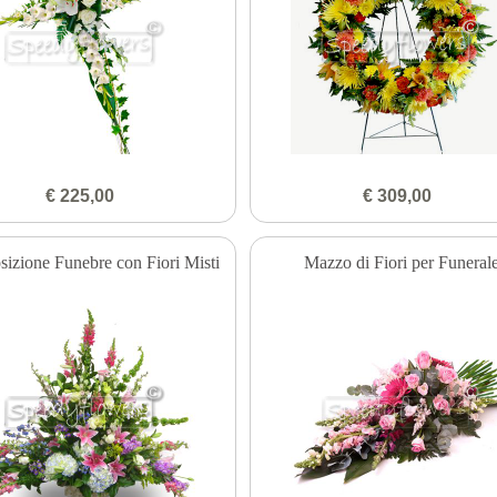
€ 225,00
€ 309,00
izione Funebre con Fiori Misti
Mazzo di Fiori per Funeral