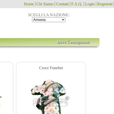
Home
Chi Siamo
Contatti
F.A.Q.
Login
Registrati
SCEGLI LA NAZIONE:
Dove Consegnamo
Croce Funebre