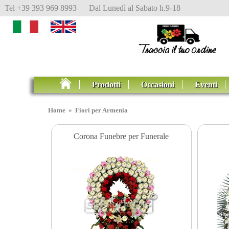
Tel +39 393 969 8993 Dal Lunedì al Sabato h.9-18
Prodotti
Occasioni
Eventi
Home
»
Fiori per Armenia
Corona Funebre per Funerale