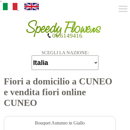
"
06.6149416
SCEGLI LA NAZIONE:
Fiori a domicilio a CUNEO
e vendita fiori online
CUNEO
Bouquet Autunno in Giallo