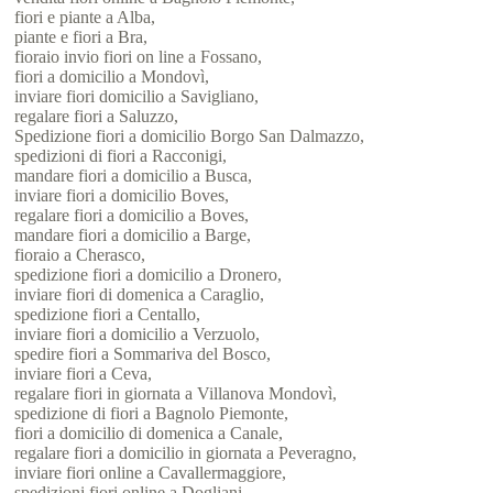
fiori e piante a Alba,
piante e fiori a Bra,
fioraio invio fiori on line a Fossano,
fiori a domicilio a Mondovì,
inviare fiori domicilio a Savigliano,
regalare fiori a Saluzzo,
Spedizione fiori a domicilio Borgo San Dalmazzo,
spedizioni di fiori a Racconigi,
mandare fiori a domicilio a Busca,
inviare fiori a domicilio Boves,
regalare fiori a domicilio a Boves,
mandare fiori a domicilio a Barge,
fioraio a Cherasco,
spedizione fiori a domicilio a Dronero,
inviare fiori di domenica a Caraglio,
spedizione fiori a Centallo,
inviare fiori a domicilio a Verzuolo,
spedire fiori a Sommariva del Bosco,
inviare fiori a Ceva,
regalare fiori in giornata a Villanova Mondovì,
spedizione di fiori a Bagnolo Piemonte,
fiori a domicilio di domenica a Canale,
regalare fiori a domicilio in giornata a Peveragno,
inviare fiori online a Cavallermaggiore,
spedizioni fiori online a Dogliani,