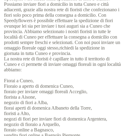
Possiamo inviare fiori a domicilio in tutta Cuneo e città
adiacenti, grazie alla nostra rete di fioristi che confezionano i
fiori solo poco prima della consegna a domicilio. Con
Speedyflowers è possibile effettuare la spedizione di fiori
ovunque lei sia per inviare i tuoi auguri sia a Cuneo che
provincia. Abbiamo selezionato i nostri fioristi in tutte le
località di Cuneo per effettuare la consegna a domicilio con
prodotti sempre freschi e selezionati. Con noi puoi inviare un
omaggio floreale oggi stesso,richiedi la spedizione in
giornata in tutta Cuneo e provincia.
La nostra rete di fioristi è capillare in tutto il territorio di
Cuneo e ci permette di inviare omaggi floreali in ogni località
abbiamo:
Fiorai a Cuneo,
Fioraio a aperto di domenica Cuneo,
fioraio per inviare omaggi floreali Acceglio,
fiorista a Aisone,
negozio di fiori a Alba,
fiorai aperti di domenica Albaneto della Torre,
fioristi a Alto,
negozi di fiori per inviare fiori di domenica Argentera,
negozio di fioraio a Arquello,
fioraio online a Bagnasco,
vendita fiori online a Bagnolo Piemonte,