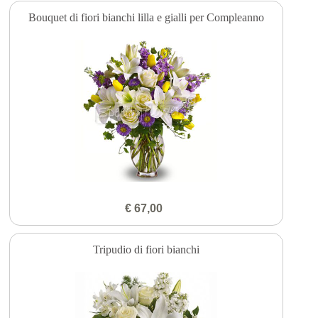
Bouquet di fiori bianchi lilla e gialli per Compleanno
€ 67,00
Tripudio di fiori bianchi