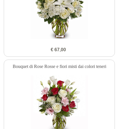
€ 67,00
Bouquet di Rose Rosse e fiori misti dai colori teneri