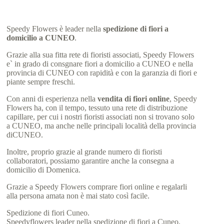
Speedy Flowers è leader nella
spedizione di fiori a
domicilio a CUNEO
.
Grazie alla sua fitta rete di fioristi associati, Speedy Flowers
e` in grado di consgnare fiori a domicilio a CUNEO e nella
provincia di CUNEO con rapidità e con la garanzia di fiori e
piante sempre freschi.
Con anni di esperienza nella
vendita di fiori online
, Speedy
Flowers ha, con il tempo, tessuto una rete di distribuzione
capillare, per cui i nostri fioristi associati non si trovano solo
a CUNEO, ma anche nelle principali località della provincia
diCUNEO.
Inoltre, proprio grazie al grande numero di fioristi
collaboratori, possiamo garantire anche la consegna a
domicilio di Domenica.
Grazie a Speedy Flowers comprare fiori online e regalarli
alla persona amata non è mai stato così facile.
Spedizione di fiori Cuneo.
Speedyflowers leader nella spedizione di fiori a Cuneo.