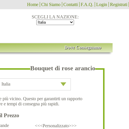
Home
Chi Siamo
Contatti
F.A.Q.
Login
Registrati
SCEGLI LA NAZIONE:
Dove Consegnamo
Bouquet di rose arancio
Italia
ale più vicino. Questo per garantirti un rapporto
e e tempi di consegna più rapidi.
il Prezzo
ande
<<<Personalizzato>>>