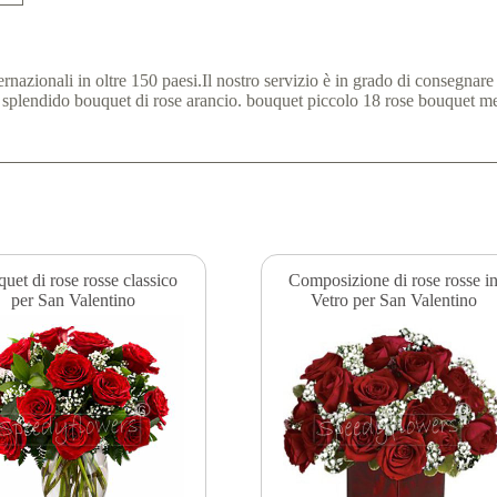
ternazionali in oltre 150 paesi.Il nostro servizio è in grado di consegna
esto splendido bouquet di rose arancio. bouquet piccolo 18 rose bouquet 
uet di rose rosse classico
Composizione di rose rosse i
per San Valentino
Vetro per San Valentino