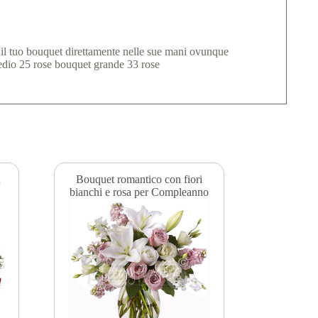
re il tuo bouquet direttamente nelle sue mani ovunque
medio 25 rose bouquet grande 33 rose
n
Bouquet romantico con fiori
bianchi e rosa per Compleanno