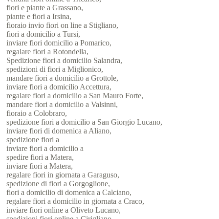
fiori e piante a Grassano,
piante e fiori a Irsina,
fioraio invio fiori on line a Stigliano,
fiori a domicilio a Tursi,
inviare fiori domicilio a Pomarico,
regalare fiori a Rotondella,
Spedizione fiori a domicilio Salandra,
spedizioni di fiori a Miglionico,
mandare fiori a domicilio a Grottole,
inviare fiori a domicilio Accettura,
regalare fiori a domicilio a San Mauro Forte,
mandare fiori a domicilio a Valsinni,
fioraio a Colobraro,
spedizione fiori a domicilio a San Giorgio Lucano,
inviare fiori di domenica a Aliano,
spedizione fiori a
inviare fiori a domicilio a
spedire fiori a Matera,
inviare fiori a Matera,
regalare fiori in giornata a Garaguso,
spedizione di fiori a Gorgoglione,
fiori a domicilio di domenica a Calciano,
regalare fiori a domicilio in giornata a Craco,
inviare fiori online a Oliveto Lucano,
spedizioni fiori online a Cirigliano,