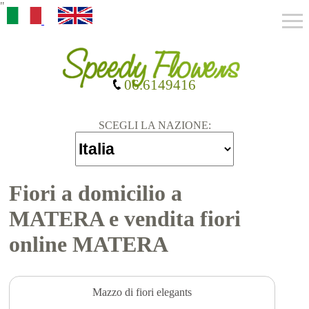
"
06.6149416
SCEGLI LA NAZIONE:
Fiori a domicilio a
MATERA e vendita fiori
online MATERA
Mazzo di fiori elegants