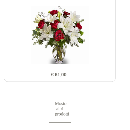
€ 61,00
Mostra
altri
prodotti