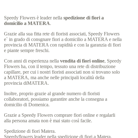
Speedy Flowers è leader nella
spedizione di fiori a
domicilio a MATERA
.
Grazie alla sua fitta rete di fioristi associati, Speedy Flowers
e` in grado di consgnare fiori a domicilio a MATERA e nella
provincia di MATERA con rapidità e con la garanzia di fiori
e piante sempre freschi.
Con anni di esperienza nella
vendita di fiori online
, Speedy
Flowers ha, con il tempo, tessuto una rete di distribuzione
capillare, per cui i nostri fioristi associati non si trovano solo
a MATERA, ma anche nelle principali località della
provincia diMATERA.
Inoltre, proprio grazie al grande numero di fioristi
collaboratori, possiamo garantire anche la consegna a
domicilio di Domenica.
Grazie a Speedy Flowers comprare fiori online e regalarli
alla persona amata non è mai stato così facile.
Spedizione di fiori Matera.
Speedyflowers leader nella spedizione di fiori a Matera.