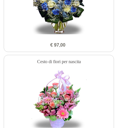
€ 97,00
Cesto di fiori per nascita