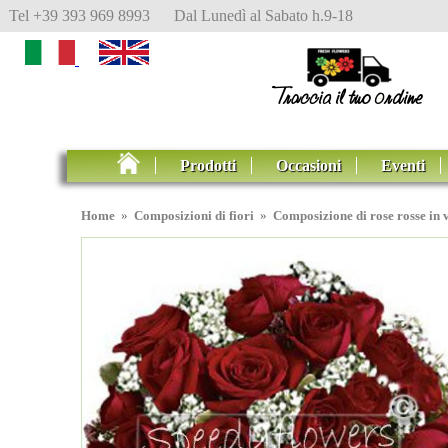
Tel +39 393 969 8993 Dal Lunedì al Sabato h.9-18
Prodotti
Occasioni
Eventi
Home
»
Composizioni di fiori
»
Composizione di rose rosse in 