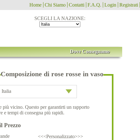
Home
Chi Siamo
Contatti
F.A.Q.
Login
Registrati
SCEGLI LA NAZIONE:
Dove Consegnamo
Composizione di rose rosse in vaso
Italia
ale più vicino. Questo per garantirti un rapporto
e e tempi di consegna più rapidi.
il Prezzo
ande
<<<Personalizzato>>>