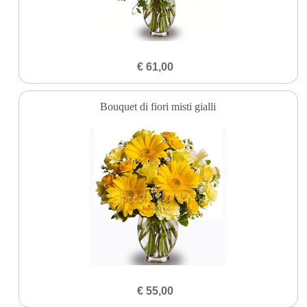
€ 61,00
Bouquet di fiori misti gialli
€ 55,00