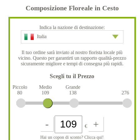
Composizione Floreale in Cesto
Indica la nazione di destinazione:
Italia
Il tuo ordine sarà inviato al nostro fiorista locale più
vicino. Questo per garantirti un rapporto qualità-prezzo
sicuramente migliore e tempi di consegna più rapidi.
Scegli tu il Prezzo
Piccolo
Medio
Grande
80
109
138
276
-
+
€
Hai un copon di sconto? Clicca qui!