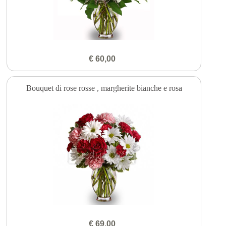
€ 60,00
Bouquet di rose rosse , margherite bianche e rosa
€ 69,00