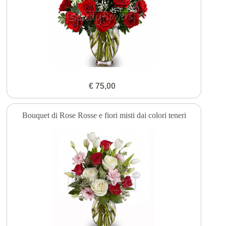
€ 75,00
Bouquet di Rose Rosse e fiori misti dai colori teneri