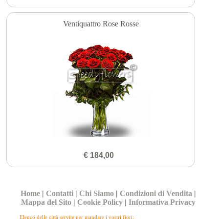
Ventiquattro Rose Rosse
€ 184,00
Home
|
Contatti
|
Chi Siamo
|
Condizioni di Vendita
|
Mappa del Sito
|
Cookie Policy
|
Informativa Privacy
Elenco delle città servite per mandare i vostri fiori: