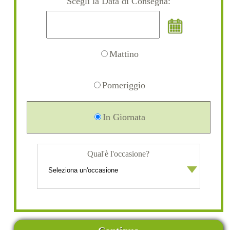
Scegli la Data di Consegna:
Mattino
Pomeriggio
In Giornata
Qual'è l'occasione?