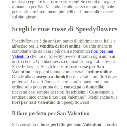
molto a scegliere le nostre
rose rosse
! Se cerchi un regalo
romantico per San Valentino e allo stesso tempo originale
per esprimere i sentimenti più belli dell'amore allora siete
sul sito giusto!
Scegli le rose rosse di Speedyflowers
Speedyflowers è da anni un punto di riferimento in Italia e
all'estero per la
vendita di fiori online
. Guarda anche tu
comodamente da casa i più belli e romantici
fiori per San
Valentino
che noi di Speedyflowers offriamo ogni anno ai
nostri clienti. Qualità e servizi ottimali sono gli obiettivi di
Speedyflowers. Scegli le nostre
rose rosse per San
Valentino
e in pochi minuti completerai l'
ordine online
.
Grazie alla
consegna a domicilio
riceverai i tuoi fiori dove
preferisci. I nostri fioristi esperti confezioneranno il tuo
ordine solo poco prima della
consegna a domicilio
,
riceverai così sempre dei fiori freschissimi! Cosa aspetti a
rendere unico anche il tuo San Valentino? Scegli anche tu i
fiori per San Valentino
di Speedyflowers!
Il fiore perfetto per San Valentino
Stai cercando il
fiore perfetto per San Valentino
? I nostri