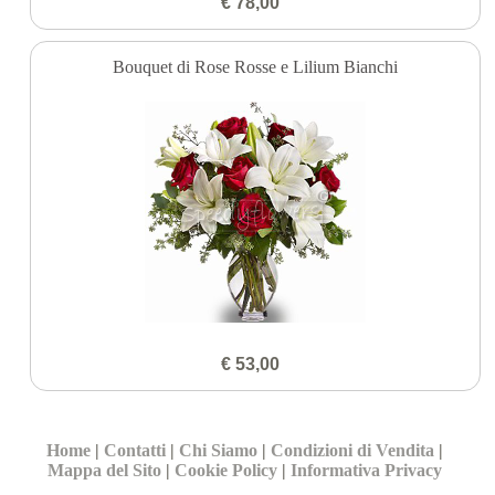
€ 78,00
Bouquet di Rose Rosse e Lilium Bianchi
€ 53,00
Home
|
Contatti
|
Chi Siamo
|
Condizioni di Vendita
|
Mappa del Sito
|
Cookie Policy
|
Informativa Privacy