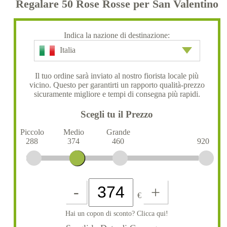
Regalare 50 Rose Rosse per San Valentino
Indica la nazione di destinazione:
Italia
Il tuo ordine sarà inviato al nostro fiorista locale più
vicino. Questo per garantirti un rapporto qualità-prezzo
sicuramente migliore e tempi di consegna più rapidi.
Scegli tu il Prezzo
Piccolo
Medio
Grande
288
374
460
920
-
+
€
Hai un copon di sconto? Clicca qui!