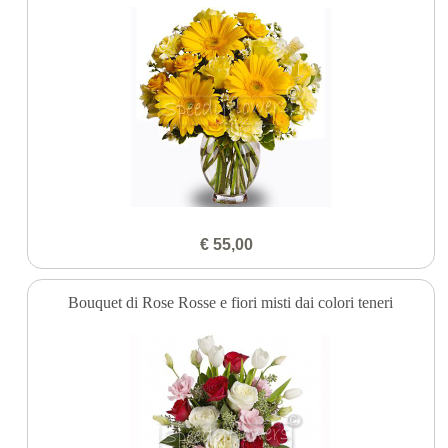
€ 55,00
Bouquet di Rose Rosse e fiori misti dai colori teneri