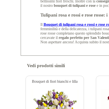
bellissimi fiori freschi. Inoltre con la
consegna 
il nostro
bouquet di tulipani e rose
e in poc
Tulipani rosa e rossi e rose rosse: i 
Il
Bouquet di tulipani rosa e rossi e rose r
femminilità e della delicatezza, i tulipani ros
rose rosse completano questo splendido bouque
cercavate il
regalo perfetto per San Valent
Non aspettare ancora! Acquista subito il nost
Vedi prodotti simili
Bouquet di fiori bianchi e lilla