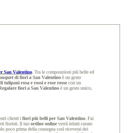
per San Valentino
. Tra le composizioni più belle ed
uquet di fiori a San Valentino
è un gesto
i tulipani rosa e rossi e rose rosse
con un
Regalare fiori a San Valentino
è un gesto unico,
ri clienti i
fiori più belli per San Valentino
. Fai
 fioristi. Il tuo
ordine online
verrà infatti curato
olo poco prima della consegna così riceverai dei