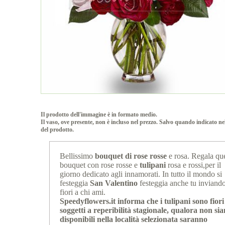
Il prodotto dell'immagine è in formato medio.
Il vaso, ove presente, non è incluso nel prezzo. Salvo quando indicato ne
del prodotto.
Bellissimo
bouquet di rose rosse
e rosa. Regala qu
bouquet con rose rosse e
tulipani
rosa e rossi,per il
giorno dedicato agli innamorati. In tutto il mondo si
festeggia
San Valentino
festeggia anche tu inviand
fiori a chi ami.
Speedyflowers.it informa che i tulipani sono fiori
soggetti a reperibilità stagionale, qualora non si
disponibili nella località selezionata saranno