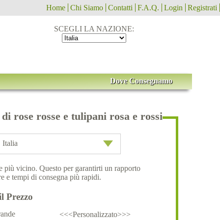
Home
Chi Siamo
Contatti
F.A.Q.
Login
Registrati
SCEGLI LA NAZIONE:
Dove Consegnamo
di rose rosse e tulipani rosa e rossi
Italia
ale più vicino. Questo per garantirti un rapporto
e e tempi di consegna più rapidi.
il Prezzo
ande
<<<Personalizzato>>>