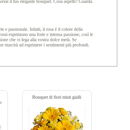
verai il tuo elegante bouquet. Cosa aspetti? Guarda
 passionale. Infatti, il rosa è il colore della
 rossi esprimono una forte e intensa passione, così le
ione che vi lega alla vostra dolce metà. Se
he riuscirà ad esprimere i sentimenti più profondi.
Bouquet di fiori misti gialli
o