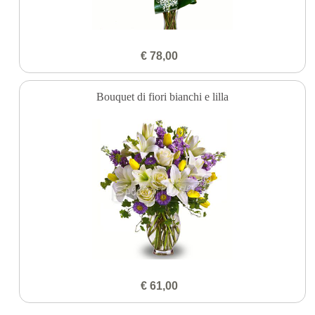
€ 78,00
Bouquet di fiori bianchi e lilla
€ 61,00