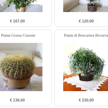
€ 167,00
€ 120,00
Pianta Grassa Crusone
Pianta di Beucarnea Recurva
€ 136,00
€ 230,00