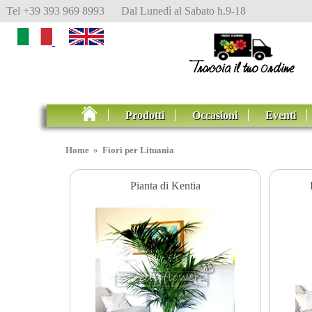
Tel +39 393 969 8993 Dal Lunedì al Sabato h.9-18
Prodotti
Occasioni
Eventi
Home
»
Fiori per Lituania
Pianta di Kentia