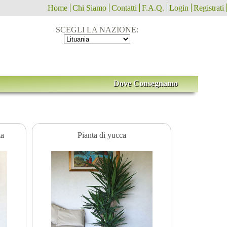
Home
Chi Siamo
Contatti
F.A.Q.
Login
Registrati
SCEGLI LA NAZIONE:
Dove Consegnamo
ta
Pianta di yucca