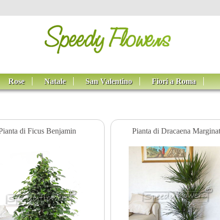
Rose
Natale
San Valentino
Fiori a Roma
Pianta di Ficus Benjamin
Pianta di Dracaena Margina