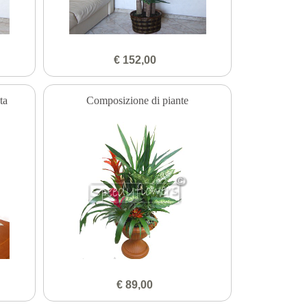
€ 152,00
ta
Composizione di piante
€ 89,00