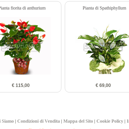
ianta fiorita di anthurium
Pianta di Spathiphyllum
€ 115,00
€ 69,00
i Siamo
|
Condizioni di Vendita
|
Mappa del Sito
|
Cookie Policy
|
I