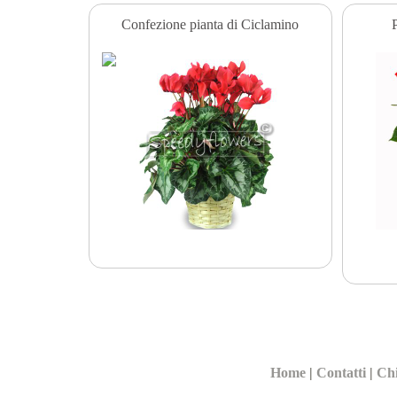
Confezione pianta di Ciclamino
P
Home
|
Contatti
|
Ch