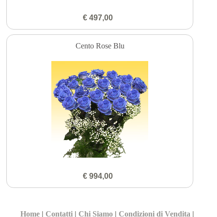
€ 497,00
Cento Rose Blu
€ 994,00
Home
|
Contatti
|
Chi Siamo
|
Condizioni di Vendita
|