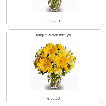
€ 55,00
Bouquet di fiori misti gialli
€ 55,00