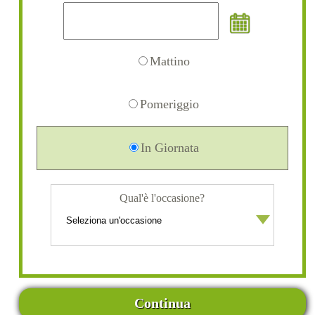
Mattino
Pomeriggio
In Giornata
Qual'è l'occasione?
Continua