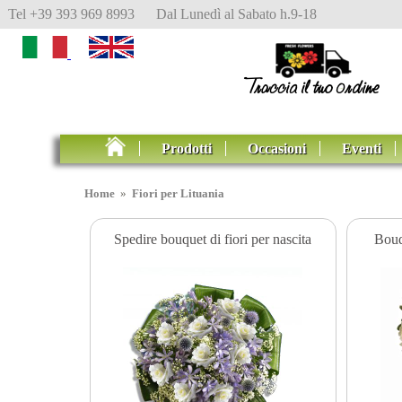
Tel +39 393 969 8993 Dal Lunedì al Sabato h.9-18
Prodotti
Occasioni
Eventi
Home
»
Fiori per Lituania
Spedire bouquet di fiori per nascita
Bouq