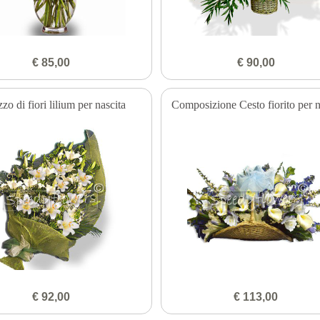
€ 85,00
€ 90,00
zo di fiori lilium per nascita
Composizione Cesto fiorito per n
€ 92,00
€ 113,00