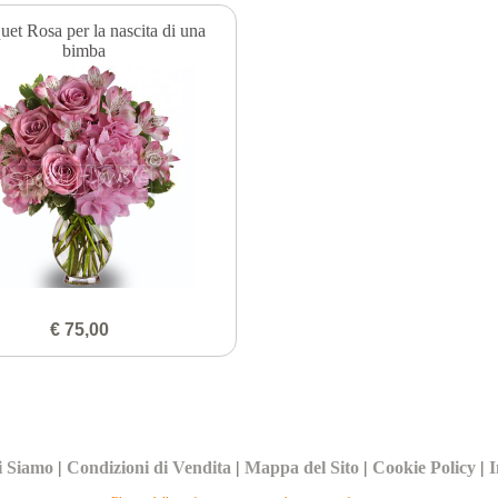
et Rosa per la nascita di una
bimba
€ 75,00
i Siamo
|
Condizioni di Vendita
|
Mappa del Sito
|
Cookie Policy
|
I