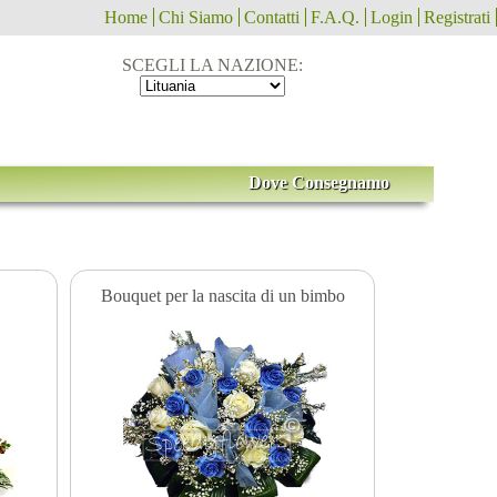
Home
Chi Siamo
Contatti
F.A.Q.
Login
Registrati
SCEGLI LA NAZIONE:
Dove Consegnamo
Bouquet per la nascita di un bimbo