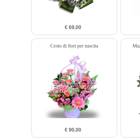
€ 69,00
Cesto di fiori per nascita
Maz
€ 90,00