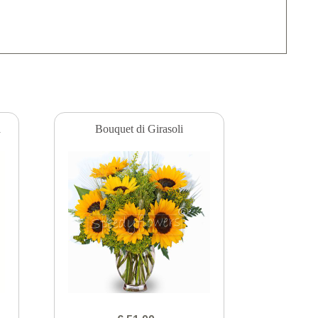
a
Bouquet di Girasoli