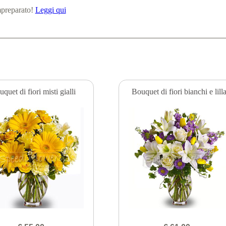
mpreparato!
Leggi qui
quet di fiori misti gialli
Bouquet di fiori bianchi e lill