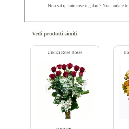
Non sai quante rose regalare? Non andare i
Vedi prodotti simili
Undici Rose Rosse
Bou