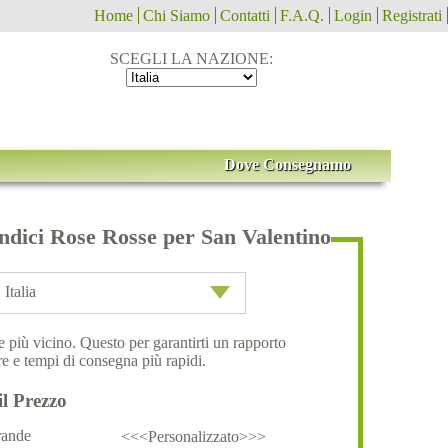
Home
Chi Siamo
Contatti
F.A.Q.
Login
Registrati
SCEGLI LA NAZIONE:
Dove Consegnamo
ndici Rose Rosse per San Valentino
Italia
ale più vicino. Questo per garantirti un rapporto
e e tempi di consegna più rapidi.
il Prezzo
ande
<<<Personalizzato>>>