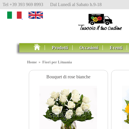
Tel +39 393 969 8993 Dal Lunedì al Sabato h.9-18
Prodotti
Occasioni
Eventi
Home
»
Fiori per Lituania
Bouquet di rose bianche