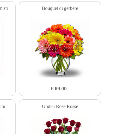
misti
Bouquet di gerbere
€ 69,00
ium
Undici Rose Rosse