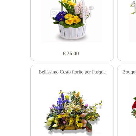
€ 75,00
Bellissimo Cesto fiorito per Pasqua
Bouquet