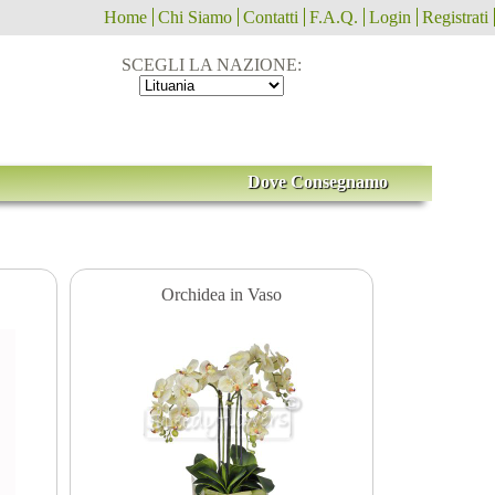
Home
Chi Siamo
Contatti
F.A.Q.
Login
Registrati
SCEGLI LA NAZIONE:
Dove Consegnamo
Orchidea in Vaso