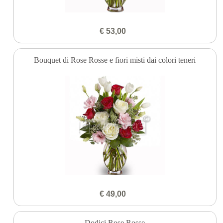
€ 53,00
Bouquet di Rose Rosse e fiori misti dai colori teneri
€ 49,00
Dodici Rose Rosse