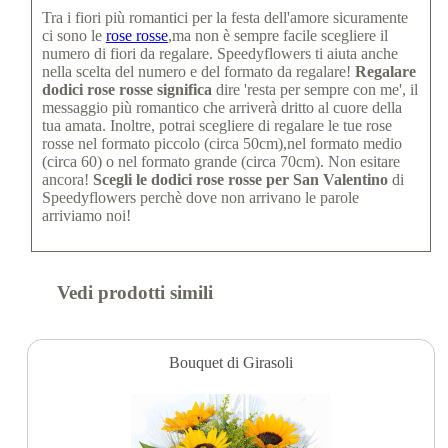
Tra i fiori più romantici per la festa dell'amore sicuramente
ci sono le
rose rosse
,ma non è sempre facile scegliere il
numero di fiori da regalare. Speedyflowers ti aiuta anche
nella scelta del numero e del formato da regalare!
Regalare
dodici rose rosse significa
dire 'resta per sempre con me', il
messaggio più romantico che arriverà dritto al cuore della
tua amata. Inoltre, potrai scegliere di regalare le tue rose
rosse nel formato piccolo (circa 50cm),nel formato medio
(circa 60) o nel formato grande (circa 70cm). Non esitare
ancora!
Scegli le dodici rose rosse per San Valentino
di
Speedyflowers perchè dove non arrivano le parole
arriviamo noi!
Vedi prodotti simili
Bouquet di Girasoli