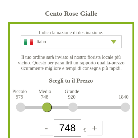
Cento Rose Gialle
Indica la nazione di destinazione:
Italia
Il tuo ordine sarà inviato al nostro fiorista locale più
vicino. Questo per garantirti un rapporto qualità-prezzo
sicuramente migliore e tempi di consegna più rapidi.
Scegli tu il Prezzo
Piccolo
Medio
Grande
575
748
920
1840
-
+
€