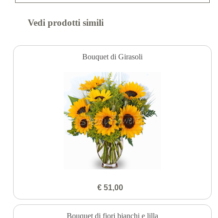
Vedi prodotti simili
Bouquet di Girasoli
€ 51,00
Bouquet di fiori bianchi e lilla