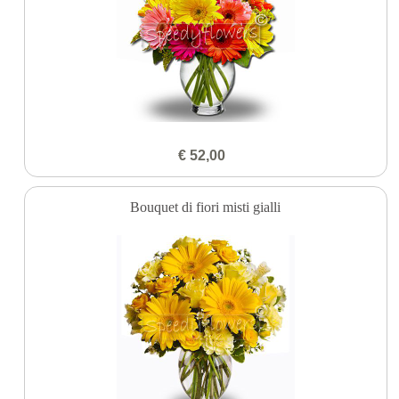
€ 52,00
Bouquet di fiori misti gialli