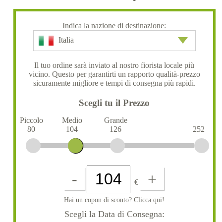
Indica la nazione di destinazione:
Italia
Il tuo ordine sarà inviato al nostro fiorista locale più
vicino. Questo per garantirti un rapporto qualità-prezzo
sicuramente migliore e tempi di consegna più rapidi.
Scegli tu il Prezzo
Piccolo
Medio
Grande
80
104
126
252
-
+
€
Hai un copon di sconto? Clicca qui!
Scegli la Data di Consegna: