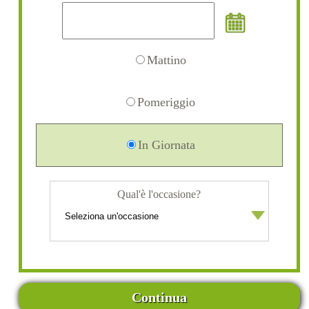
Mattino
Pomeriggio
In Giornata
Qual'è l'occasione?
Continua