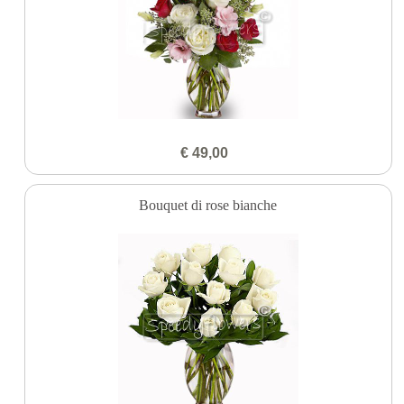
€ 49,00
Bouquet di rose bianche