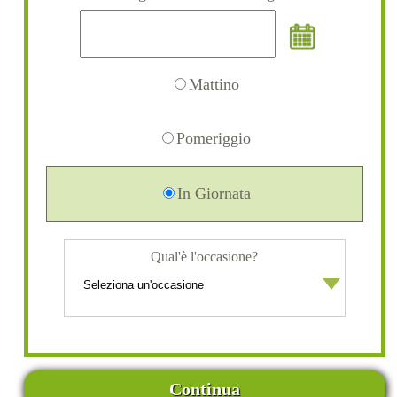
Mattino
Pomeriggio
In Giornata
Qual'è l'occasione?
Continua