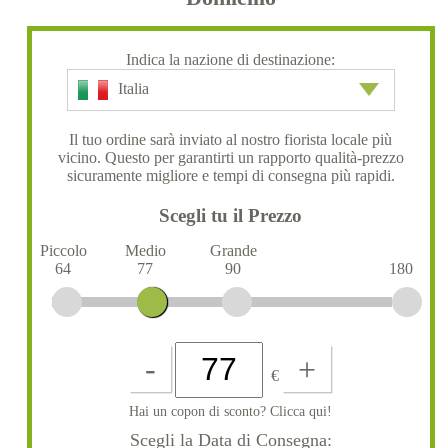
Indica la nazione di destinazione:
Italia
Il tuo ordine sarà inviato al nostro fiorista locale più
vicino. Questo per garantirti un rapporto qualità-prezzo
sicuramente migliore e tempi di consegna più rapidi.
Scegli tu il Prezzo
Piccolo
Medio
Grande
64
77
90
180
-
+
€
Hai un copon di sconto? Clicca qui!
Scegli la Data di Consegna: