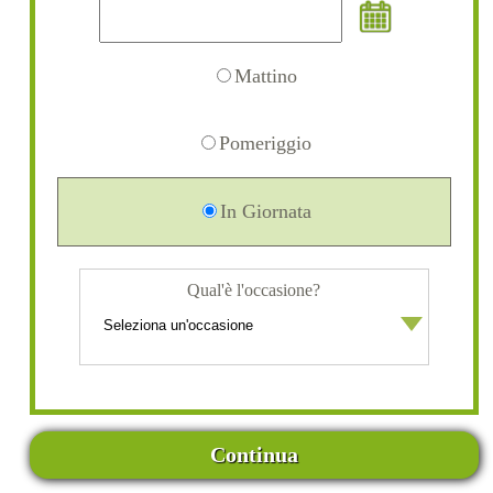
Mattino
Pomeriggio
In Giornata
Qual'è l'occasione?
Continua