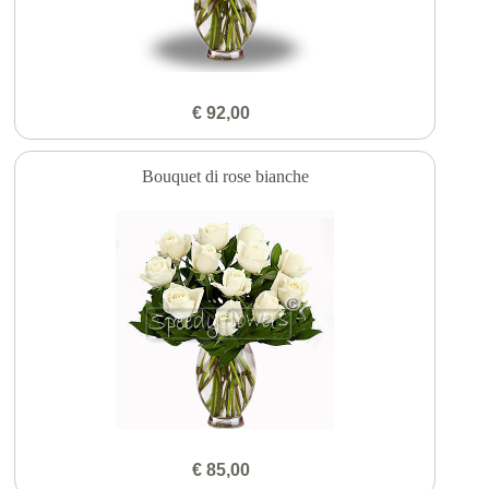
€ 92,00
Bouquet di rose bianche
€ 85,00