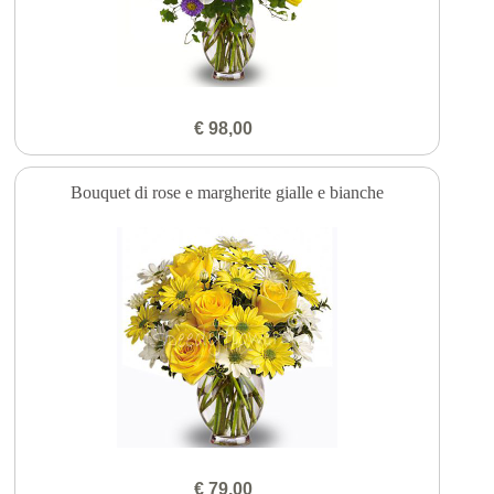
€ 98,00
Bouquet di rose e margherite gialle e bianche
€ 79,00