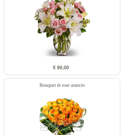
€ 90,00
Bouquet di rose arancio