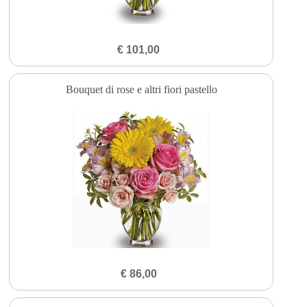
€ 101,00
Bouquet di rose e altri fiori pastello
€ 86,00