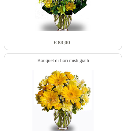
€ 83,00
Bouquet di fiori misti gialli