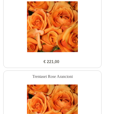
€ 221,00
Trentasei Rose Arancioni