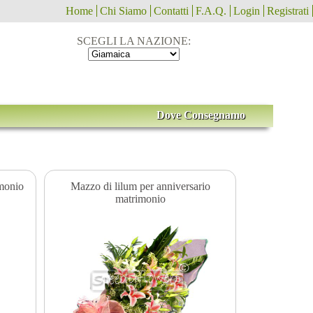
Home
Chi Siamo
Contatti
F.A.Q.
Login
Registrati
SCEGLI LA NAZIONE:
Dove Consegnamo
imonio
Mazzo di lilum per anniversario
matrimonio