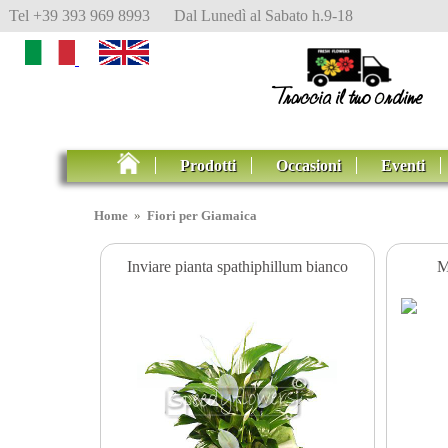
Tel +39 393 969 8993 Dal Lunedì al Sabato h.9-18
Prodotti
Occasioni
Eventi
Home
»
Fiori per Giamaica
Inviare pianta spathiphillum bianco
M