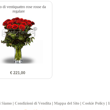
 di ventiquattro rose rosse da
regalare
€ 221,00
i Siamo
|
Condizioni di Vendita
|
Mappa del Sito
|
Cookie Policy
|
I