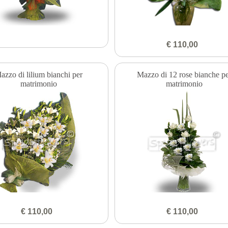
€ 110,00
azzo di lilium bianchi per
Mazzo di 12 rose bianche p
matrimonio
matrimonio
€ 110,00
€ 110,00