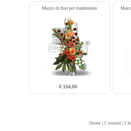
Mazzo di fiori per matrimonio
Mazzo
€ 154,00
Home
|
Contatti
|
Ch