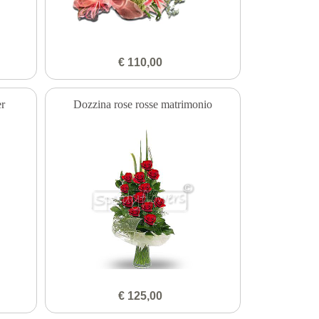
€ 110,00
er
Dozzina rose rosse matrimonio
€ 125,00