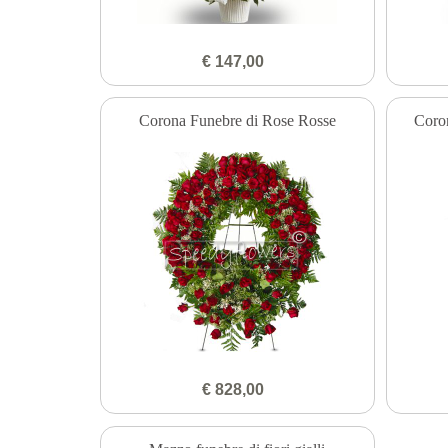
€ 147,00
Corona Funebre di Rose Rosse
Coron
€ 828,00