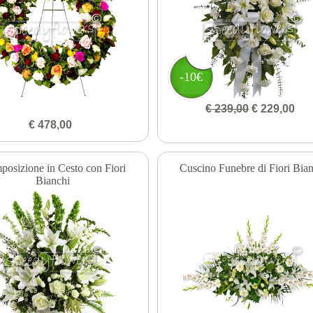
-10€
€ 239,00
€ 229,00
€ 478,00
osizione in Cesto con Fiori
Cuscino Funebre di Fiori Bia
Bianchi