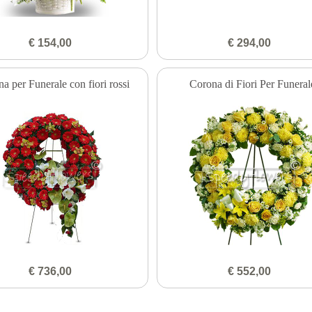
€ 154,00
€ 294,00
a per Funerale con fiori rossi
Corona di Fiori Per Funeral
€ 736,00
€ 552,00