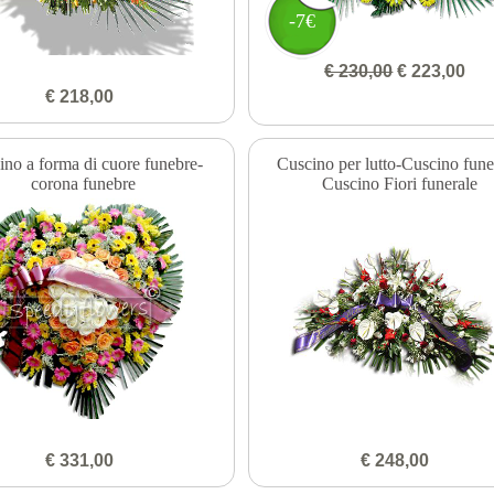
-7€
€ 230,00
€ 223,00
€ 218,00
ino a forma di cuore funebre-
Cuscino per lutto-Cuscino fune
corona funebre
Cuscino Fiori funerale
€ 331,00
€ 248,00