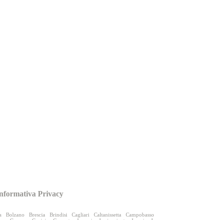
nformativa Privacy
a
Bolzano
Brescia
Brindisi
Cagliari
Caltanissetta
Campobasso