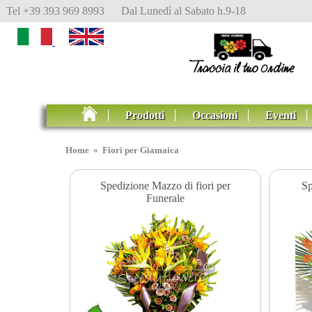
Tel +39 393 969 8993 Dal Lunedì al Sabato h.9-18
Prodotti
Occasioni
Eventi
Home
»
Fiori per Giamaica
Spedizione Mazzo di fiori per
Sp
Funerale