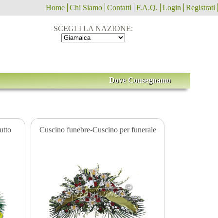
Home
Chi Siamo
Contatti
F.A.Q.
Login
Registrati
SCEGLI LA NAZIONE:
Dove Consegnamo
utto
Cuscino funebre-Cuscino per funerale