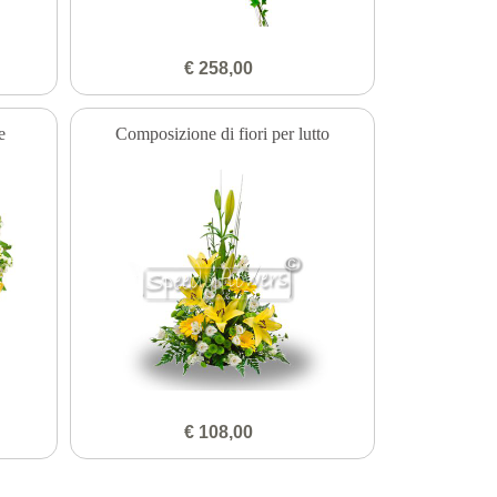
€ 258,00
e
Composizione di fiori per lutto
€ 108,00