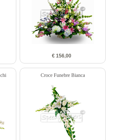
€ 156,00
nchi
Croce Funebre Bianca