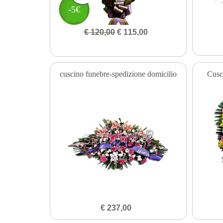
-5€
€ 120,00
€ 115,00
cuscino funebre-spedizione domicilio
Cusc
€ 237,00