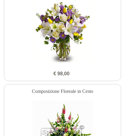
€ 98,00
Composizione Floreale in Cesto