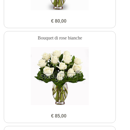
€ 80,00
Bouquet di rose bianche
€ 85,00